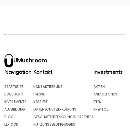
UMushroom
Navigation
Kontakt
Investments
STARTSEITE
KONTAKTIERE UNS
AKTIEN
BEWEGUNG
PRESSE
ANLAGEFONDS
INVESTMENTS
KARRIERE
ETFS
AUSBILDUNG
DATENSCHUTZERKLÄRUNG
KRYPTOS
BLOG
GESCHÄFTSBEDINGUNGEN PARTNERS
LEXICON
NUTZUNGSBEDINGUNGEN