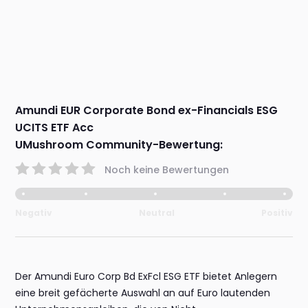
Amundi EUR Corporate Bond ex-Financials ESG
UCITS ETF Acc
UMushroom Community-Bewertung:
Noch keine Bewertungen
Negativ
Neutral
Positiv
Der Amundi Euro Corp Bd ExFcl ESG ETF bietet Anlegern
eine breit gefächerte Auswahl an auf Euro lautenden