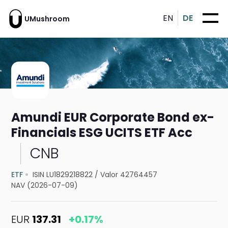
EN
DE
UMushroom
Amundi EUR Corporate Bond ex-
Financials ESG UCITS ETF Acc
CNB
ETF
ISIN LU1829218822
/
Valor 42764457
NAV (2026-07-09)
EUR
137.31
+0.17%