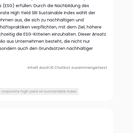
(ESG) erfüllen. Durch die Nachbildung des
ate High Yield SRI Sustainable Index wählt der
ehmen aus, die sich zu nachhaltigen und
äftspraktiken verpflichten, mit dem Ziel, höhere
chzeitig die ESG-Kriterien einzuhalten. Dieser Ansatz
tfolio aus Unternehmen besteht, die nicht nur
, sondern auch den Grundsätzen nachhaltiger
Inhalt durch KI Chatbot zusammengefasst
corporate high yield sri sustainable index