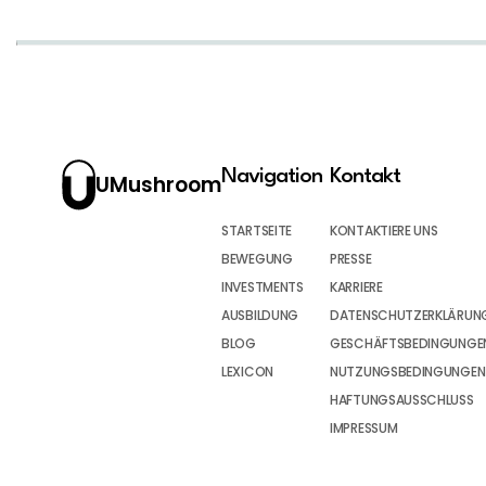
Navigation
Kontakt
UMushroom
STARTSEITE
KONTAKTIERE UNS
BEWEGUNG
PRESSE
INVESTMENTS
KARRIERE
AUSBILDUNG
DATENSCHUTZERKLÄRUN
BLOG
GESCHÄFTSBEDINGUNGEN
LEXICON
NUTZUNGSBEDINGUNGEN
HAFTUNGSAUSSCHLUSS
IMPRESSUM