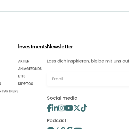
Investments
Newsletter
Lass dich inspirieren, bleibe mit uns
AKTIEN
ANLAGEFONDS
ETFS
G
KRYPTOS
 PARTNERS
Social media:
Podcast: