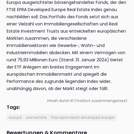
Europa ausgerichteter börsengehandelter Fonds, der den
FTSE EPRA Developed Europe Real Estate Index genau
nachbilden soll. Das Portfolio des Fonds setzt sich aus
einer Vielzahl von Immobiliengesellschaften und Real
Estate Investment Trusts aus entwickelten europäischen
Märkten zusammen, die verschiedene
Immobiliensektoren wie Gewerbe-, Wohn- und
Industrieimmobilien abdecken. Mit einem Vermögen von
rund 75,93 Millionen Euro (Stand: 31. Januar 2024) bietet
der ETF Anlegern ein breites Engagement im
europäischen Immobilienmarkt und spiegelt die
Performance des zugrunde liegenden Index wider,
unabhängig davon, ob der Markt steigt oder fällt.
Inhalt durch KI Chatbot zusammengefasst
Tags:
europa
real estate
ftse epra nareit developed europe
Bewertungen & Kommentare