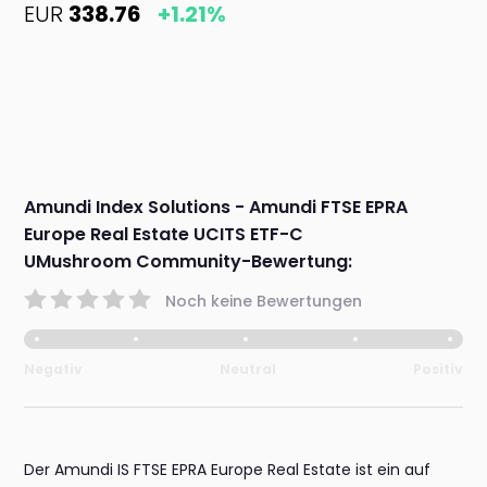
EUR
338.76
+1.21%
Amundi Index Solutions - Amundi FTSE EPRA
Europe Real Estate UCITS ETF-C
UMushroom Community-Bewertung:
Noch keine Bewertungen
Negativ
Neutral
Positiv
Der Amundi IS FTSE EPRA Europe Real Estate ist ein auf