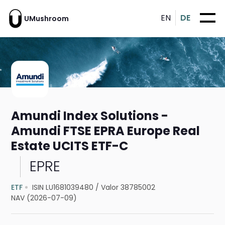
EN
DE
UMushroom
Amundi Index Solutions -
Amundi FTSE EPRA Europe Real
Estate UCITS ETF-C
EPRE
ETF
ISIN LU1681039480
/
Valor 38785002
NAV (2026-07-09)