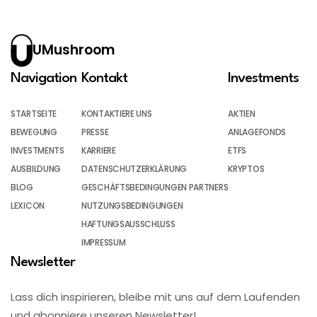
UMushroom
Navigation
Kontakt
Investments
STARTSEITE
KONTAKTIERE UNS
AKTIEN
BEWEGUNG
PRESSE
ANLAGEFONDS
INVESTMENTS
KARRIERE
ETFS
AUSBILDUNG
DATENSCHUTZERKLÄRUNG
KRYPTOS
BLOG
GESCHÄFTSBEDINGUNGEN PARTNERS
LEXICON
NUTZUNGSBEDINGUNGEN
HAFTUNGSAUSSCHLUSS
IMPRESSUM
Newsletter
Lass dich inspirieren, bleibe mit uns auf dem Laufenden
und abonniere unseren Newsletter!