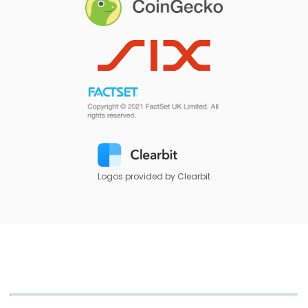
Logos provided by Clearbit