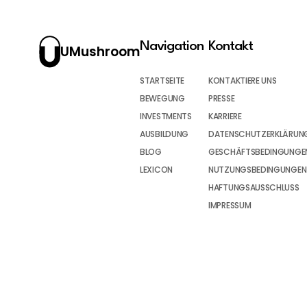
Navigation
Kontakt
UMushroom
STARTSEITE
KONTAKTIERE UNS
BEWEGUNG
PRESSE
INVESTMENTS
KARRIERE
AUSBILDUNG
DATENSCHUTZERKLÄRUN
BLOG
GESCHÄFTSBEDINGUNGEN
LEXICON
NUTZUNGSBEDINGUNGEN
HAFTUNGSAUSSCHLUSS
IMPRESSUM