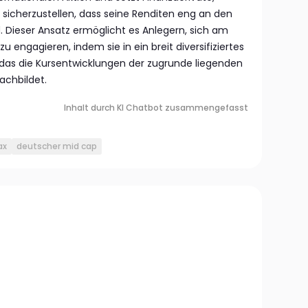
sicherzustellen, dass seine Renditen eng an den
 Dieser Ansatz ermöglicht es Anlegern, sich am
engagieren, indem sie in ein breit diversifiziertes
, das die Kursentwicklungen der zugrunde liegenden
chbildet.
Inhalt durch KI Chatbot zusammengefasst
ax
deutscher mid cap