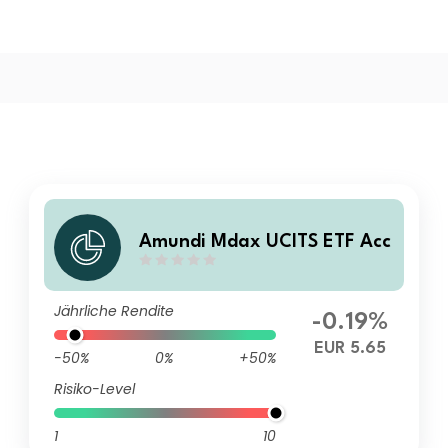
Amundi Mdax UCITS ETF Acc
Jährliche Rendite
-0.19%
EUR 5.65
-50%
0%
+50%
Risiko-Level
1
10