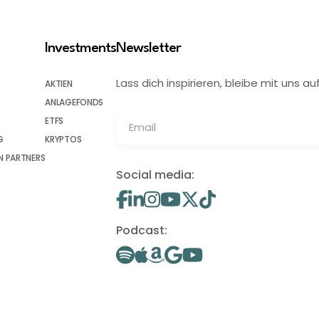
Investments
Newsletter
Lass dich inspirieren, bleibe mit uns
AKTIEN
ANLAGEFONDS
ETFS
G
KRYPTOS
 PARTNERS
Social media:
Podcast: