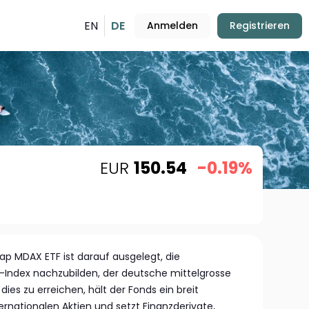
EN
DE
Anmelden
Registrieren
EUR
150.54
-0.19%
 MDAX ETF ist darauf ausgelegt, die
Index nachzubilden, der deutsche mittelgrosse
es zu erreichen, hält der Fonds ein breit
ternationalen Aktien und setzt Finanzderivate,