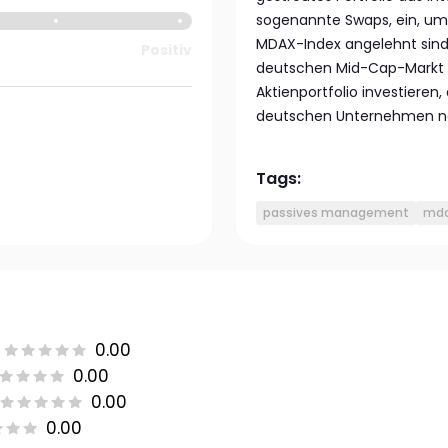
sogenannte Swaps, ein, um 
MDAX-Index angelehnt sind.
Positiv
deutschen Mid-Cap-Markt zu 
Aktienportfolio investieren
deutschen Unternehmen na
Tags:
passives management
md
0.00
0.00
0.00
0.00