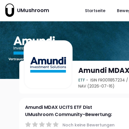
UMushroom
Startseite
Bewe
Amundi MDAX 
ETF
ISIN FR0011857234
NAV (2026-07-16)
Amundi MDAX UCITS ETF Dist
UMushroom Community-Bewertung:
Noch keine Bewertungen