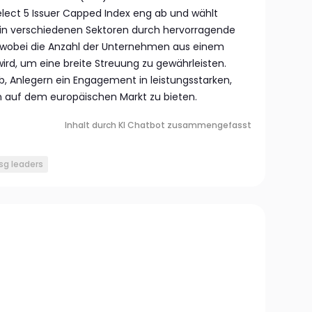
lect 5 Issuer Capped Index eng ab und wählt
 in verschiedenen Sektoren durch hervorragende
, wobei die Anzahl der Unternehmen aus einem
ird, um eine breite Streuung zu gewährleisten.
ab, Anlegern ein Engagement in leistungsstarken,
auf dem europäischen Markt zu bieten.
Inhalt durch KI Chatbot zusammengefasst
sg leaders