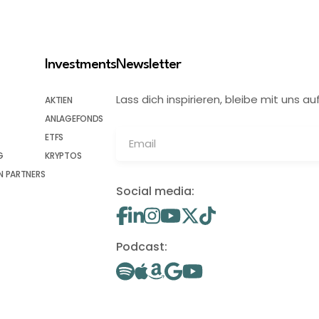
Investments
Newsletter
Lass dich inspirieren, bleibe mit uns
AKTIEN
ANLAGEFONDS
ETFS
G
KRYPTOS
 PARTNERS
Social media:
Podcast: