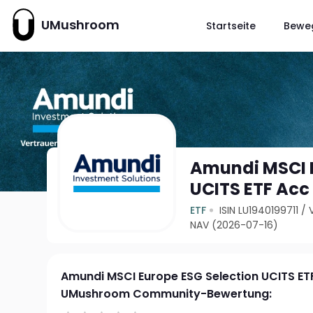
UMushroom
Startseite
Bewe
Amundi MSCI E
UCITS ETF Acc
ETF
ISIN LU1940199711
/
NAV (2026-07-16)
Amundi MSCI Europe ESG Selection UCITS ET
UMushroom Community-Bewertung: