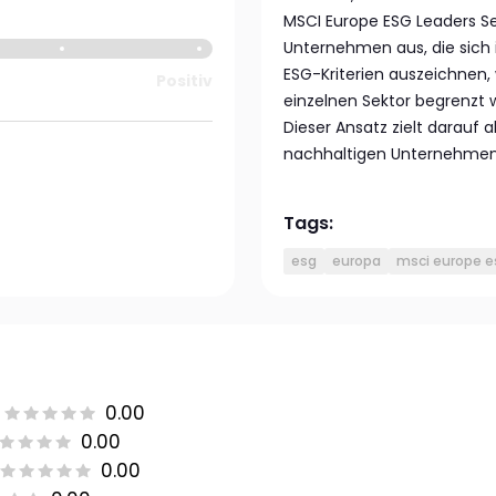
MSCI Europe ESG Leaders Se
Unternehmen aus, die sich
ESG-Kriterien auszeichnen
Positiv
einzelnen Sektor begrenzt w
Dieser Ansatz zielt darauf 
nachhaltigen Unternehmen 
Tags:
esg
europa
msci europe e
0.00
0.00
0.00