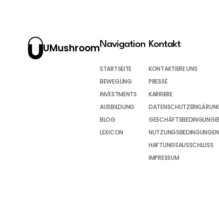
Navigation
Kontakt
UMushroom
STARTSEITE
KONTAKTIERE UNS
BEWEGUNG
PRESSE
INVESTMENTS
KARRIERE
AUSBILDUNG
DATENSCHUTZERKLÄRUN
BLOG
GESCHÄFTSBEDINGUNGEN
LEXICON
NUTZUNGSBEDINGUNGEN
HAFTUNGSAUSSCHLUSS
IMPRESSUM