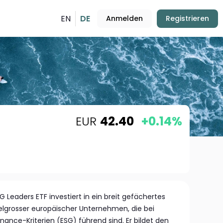
EN
DE
Anmelden
Registrieren
EUR
42.40
+0.14%
Leaders ETF investiert in ein breit gefächertes
lgrosser europäischer Unternehmen, die bei
ance-Kriterien (ESG) führend sind. Er bildet den