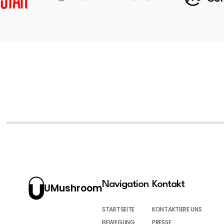
Navigation
Kontakt
UMushroom
STARTSEITE
KONTAKTIERE UNS
BEWEGUNG
PRESSE