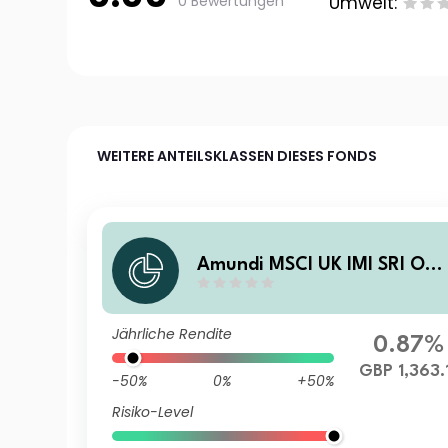
0 Bewertungen
Umwelt:
WEITERE ANTEILSKLASSEN DIESES FONDS
Amundi MSCI UK IMI SRI OG
GBP
Jährliche Rendite
0.87%
GBP 1,363.
-50%
0%
+50%
Risiko-Level