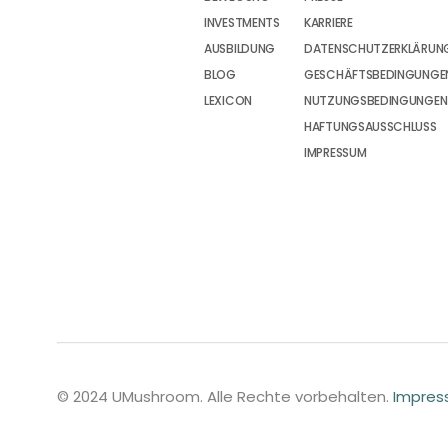
INVESTMENTS
KARRIERE
AUSBILDUNG
DATENSCHUTZERKLÄRUN
BLOG
GESCHÄFTSBEDINGUNGEN
LEXICON
NUTZUNGSBEDINGUNGEN
HAFTUNGSAUSSCHLUSS
IMPRESSUM
© 2024 UMushroom. Alle Rechte vorbehalten.
Impre