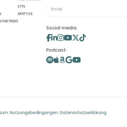
ETFS
G
KRYPTOS
 PARTNERS
Social media:
Podcast:
ssum
.
Nutzungsbedingungen
.
Datenschutzerklärung
.