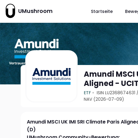
UMushroom
Startseite
Bewe
Amundi MSCI U
Aligned - UCIT
ETF
ISIN LU2368674631
NAV (2026-07-09)
Amundi MSCI UK IMI SRI Climate Paris Aligne
(D)
UMushroom Community-Bewertung: