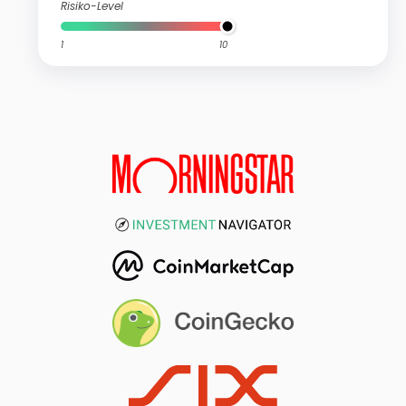
Risiko-Level
1
10