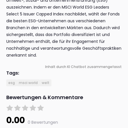
Umwelt-, Sozial- und Unternehmensführung (ESG)
auszeichnen. Indem er den MSCI World ESG Leaders
Select 5 Issuer Capped Index nachbildet, wählt der Fonds
die besten ESG-Unternehmen aus verschiedenen
Branchen in den entwickelten Märkten aus. Dadurch wird
sichergestellt, dass das Portfolio diversifiziert ist und
Unternehmen enthält, die für ihr Engagement für
nachhaltige und verantwortungsvolle Geschäftspraktiken
anerkannt sind.
Inhalt durch KI Chatbot zusammengefasst
Tags:
esg
msci world
welt
Bewertungen & Kommentare
0.00
0 Bewertungen