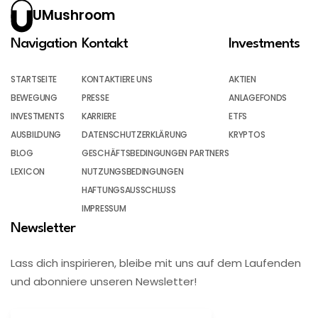
UMushroom
Navigation
Kontakt
Investments
STARTSEITE
KONTAKTIERE UNS
AKTIEN
BEWEGUNG
PRESSE
ANLAGEFONDS
INVESTMENTS
KARRIERE
ETFS
AUSBILDUNG
DATENSCHUTZERKLÄRUNG
KRYPTOS
BLOG
GESCHÄFTSBEDINGUNGEN PARTNERS
LEXICON
NUTZUNGSBEDINGUNGEN
HAFTUNGSAUSSCHLUSS
IMPRESSUM
Newsletter
Lass dich inspirieren, bleibe mit uns auf dem Laufenden
und abonniere unseren Newsletter!