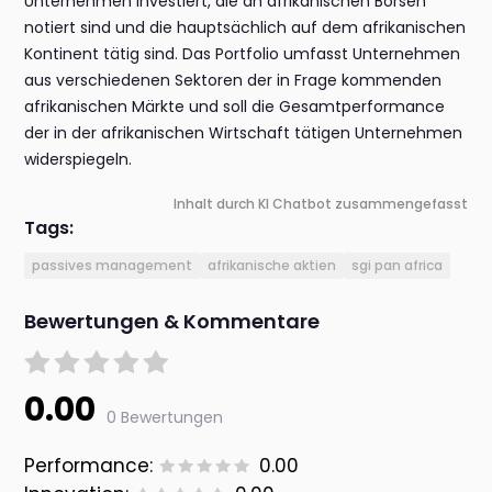
Unternehmen investiert, die an afrikanischen Börsen
notiert sind und die hauptsächlich auf dem afrikanischen
Kontinent tätig sind. Das Portfolio umfasst Unternehmen
aus verschiedenen Sektoren der in Frage kommenden
afrikanischen Märkte und soll die Gesamtperformance
der in der afrikanischen Wirtschaft tätigen Unternehmen
widerspiegeln.
Inhalt durch KI Chatbot zusammengefasst
Tags:
passives management
afrikanische aktien
sgi pan africa
Bewertungen & Kommentare
0.00
0 Bewertungen
Performance:
0.00