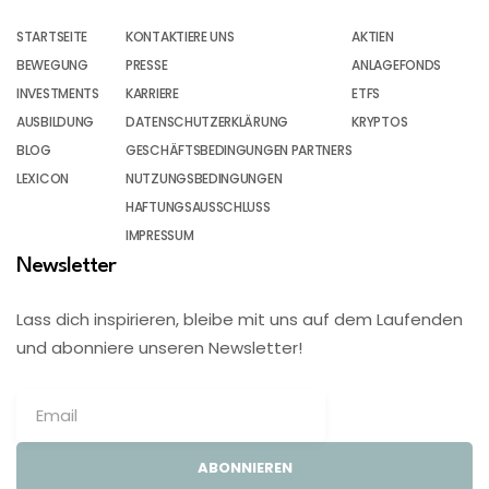
STARTSEITE
KONTAKTIERE UNS
AKTIEN
BEWEGUNG
PRESSE
ANLAGEFONDS
INVESTMENTS
KARRIERE
ETFS
AUSBILDUNG
DATENSCHUTZERKLÄRUNG
KRYPTOS
BLOG
GESCHÄFTSBEDINGUNGEN PARTNERS
LEXICON
NUTZUNGSBEDINGUNGEN
HAFTUNGSAUSSCHLUSS
IMPRESSUM
Newsletter
Lass dich inspirieren, bleibe mit uns auf dem Laufenden
und abonniere unseren Newsletter!
ABONNIEREN