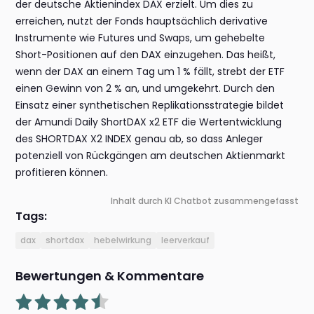
der deutsche Aktienindex DAX erzielt. Um dies zu
erreichen, nutzt der Fonds hauptsächlich derivative
Instrumente wie Futures und Swaps, um gehebelte
Short-Positionen auf den DAX einzugehen. Das heißt,
wenn der DAX an einem Tag um 1 % fällt, strebt der ETF
einen Gewinn von 2 % an, und umgekehrt. Durch den
Einsatz einer synthetischen Replikationsstrategie bildet
der Amundi Daily ShortDAX x2 ETF die Wertentwicklung
des SHORTDAX X2 INDEX genau ab, so dass Anleger
potenziell von Rückgängen am deutschen Aktienmarkt
profitieren können.
Inhalt durch KI Chatbot zusammengefasst
Tags:
dax
shortdax
hebelwirkung
leerverkauf
Bewertungen & Kommentare