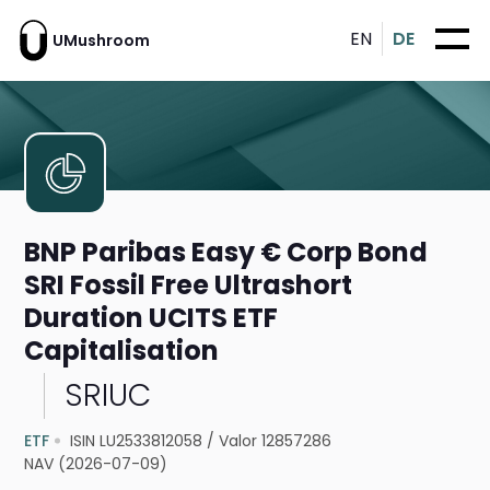
EN
DE
UMushroom
BNP Paribas Easy € Corp Bond
SRI Fossil Free Ultrashort
Duration UCITS ETF
Capitalisation
SRIUC
ETF
ISIN LU2533812058
/
Valor 12857286
NAV (2026-07-09)