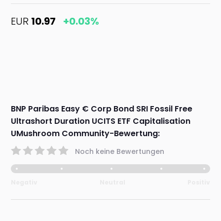
EUR
10.97
+0.03%
BNP Paribas Easy € Corp Bond SRI Fossil Free
Ultrashort Duration UCITS ETF Capitalisation
UMushroom Community-Bewertung:
Noch keine Bewertungen
Negativ
Neutral
Positiv