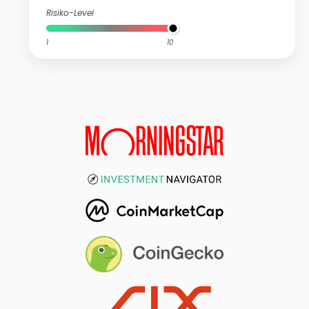
Risiko-Level
1
10