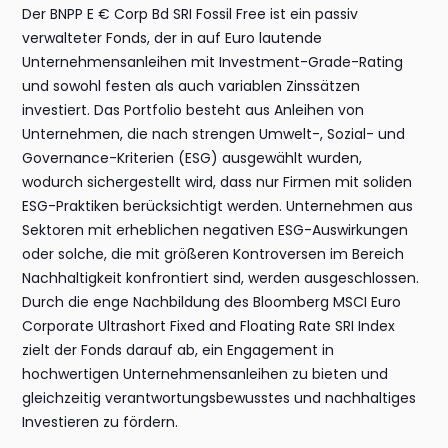
Der BNPP E € Corp Bd SRI Fossil Free ist ein passiv
verwalteter Fonds, der in auf Euro lautende
Unternehmensanleihen mit Investment-Grade-Rating
und sowohl festen als auch variablen Zinssätzen
investiert. Das Portfolio besteht aus Anleihen von
Unternehmen, die nach strengen Umwelt-, Sozial- und
Governance-Kriterien (ESG) ausgewählt wurden,
wodurch sichergestellt wird, dass nur Firmen mit soliden
ESG-Praktiken berücksichtigt werden. Unternehmen aus
Sektoren mit erheblichen negativen ESG-Auswirkungen
oder solche, die mit größeren Kontroversen im Bereich
Nachhaltigkeit konfrontiert sind, werden ausgeschlossen.
Durch die enge Nachbildung des Bloomberg MSCI Euro
Corporate Ultrashort Fixed and Floating Rate SRI Index
zielt der Fonds darauf ab, ein Engagement in
hochwertigen Unternehmensanleihen zu bieten und
gleichzeitig verantwortungsbewusstes und nachhaltiges
Investieren zu fördern.