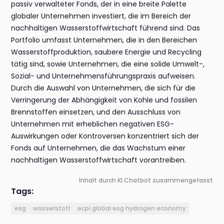
passiv verwalteter Fonds, der in eine breite Palette
globaler Unternehmen investiert, die im Bereich der
nachhaltigen Wasserstoffwirtschaft führend sind. Das
Portfolio umfasst Unternehmen, die in den Bereichen
Wasserstoffproduktion, saubere Energie und Recycling
tätig sind, sowie Unternehmen, die eine solide Umwelt-,
Sozial- und Unternehmensführungspraxis aufweisen.
Durch die Auswahl von Unternehmen, die sich für die
Verringerung der Abhängigkeit von Kohle und fossilen
Brennstoffen einsetzen, und den Ausschluss von
Unternehmen mit erheblichen negativen ESG-
Auswirkungen oder Kontroversen konzentriert sich der
Fonds auf Unternehmen, die das Wachstum einer
nachhaltigen Wasserstoffwirtschaft vorantreiben.
Inhalt durch KI Chatbot zusammengefasst
Tags:
esg
wasserstoff
ecpi global esg hydrogen economy