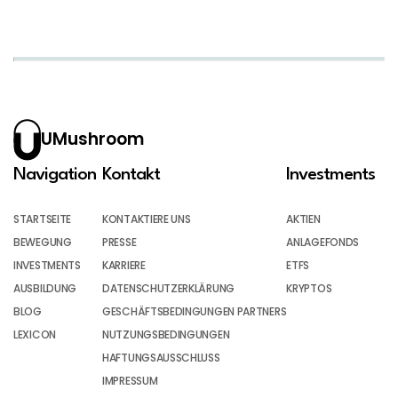
UMushroom
Navigation
Kontakt
Investments
STARTSEITE
KONTAKTIERE UNS
AKTIEN
BEWEGUNG
PRESSE
ANLAGEFONDS
INVESTMENTS
KARRIERE
ETFS
AUSBILDUNG
DATENSCHUTZERKLÄRUNG
KRYPTOS
BLOG
GESCHÄFTSBEDINGUNGEN PARTNERS
LEXICON
NUTZUNGSBEDINGUNGEN
HAFTUNGSAUSSCHLUSS
IMPRESSUM