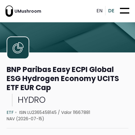
EN
DE
UMushroom
BNP Paribas Easy ECPI Global
ESG Hydrogen Economy UCITS
ETF EUR Cap
HYDRO
ETF
ISIN LU2365458145
/
Valor 11667881
NAV (2026-07-15)