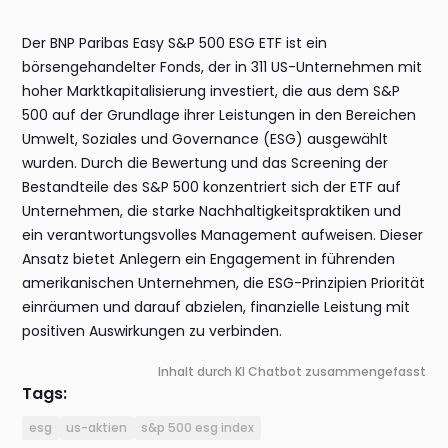
Der BNP Paribas Easy S&P 500 ESG ETF ist ein
börsengehandelter Fonds, der in 311 US-Unternehmen mit
hoher Marktkapitalisierung investiert, die aus dem S&P
500 auf der Grundlage ihrer Leistungen in den Bereichen
Umwelt, Soziales und Governance (ESG) ausgewählt
wurden. Durch die Bewertung und das Screening der
Bestandteile des S&P 500 konzentriert sich der ETF auf
Unternehmen, die starke Nachhaltigkeitspraktiken und
ein verantwortungsvolles Management aufweisen. Dieser
Ansatz bietet Anlegern ein Engagement in führenden
amerikanischen Unternehmen, die ESG-Prinzipien Priorität
einräumen und darauf abzielen, finanzielle Leistung mit
positiven Auswirkungen zu verbinden.
Inhalt durch KI Chatbot zusammengefasst
Tags:
esg
us-aktien
s&p 500 esg index