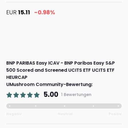
EUR
15.11
-0.98%
BNP PARIBAS Easy ICAV - BNP Paribas Easy S&P
500 Scored and Screened UCITS ETF UCITS ETF
HEURCAP
UMushroom Community-Bewertung:
5.00
1 Bewertungen
Negativ
Neutral
Positiv