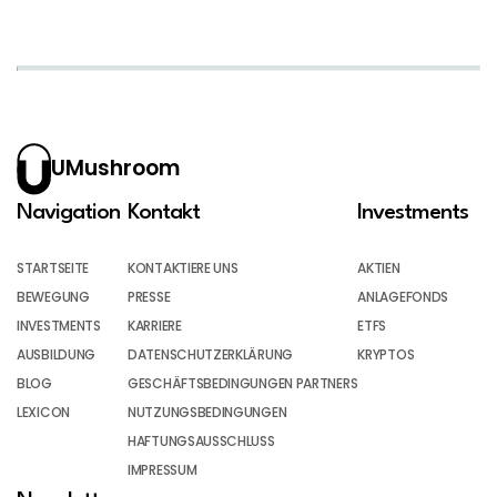
UMushroom
Navigation
Kontakt
Investments
STARTSEITE
KONTAKTIERE UNS
AKTIEN
BEWEGUNG
PRESSE
ANLAGEFONDS
INVESTMENTS
KARRIERE
ETFS
AUSBILDUNG
DATENSCHUTZERKLÄRUNG
KRYPTOS
BLOG
GESCHÄFTSBEDINGUNGEN PARTNERS
LEXICON
NUTZUNGSBEDINGUNGEN
HAFTUNGSAUSSCHLUSS
IMPRESSUM