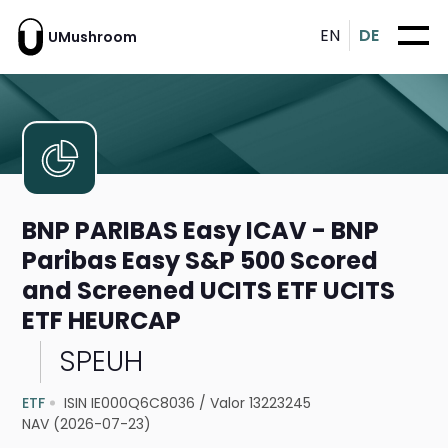
EN
DE
UMushroom
BNP PARIBAS Easy ICAV - BNP
Paribas Easy S&P 500 Scored
and Screened UCITS ETF UCITS
ETF HEURCAP
SPEUH
ETF
ISIN IE000Q6C8036
/
Valor 13223245
NAV (2026-07-23)