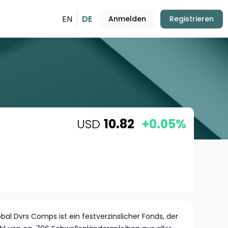
EN
DE
Anmelden
Registrieren
USD
10.82
+0.05%
bal Dvrs Comps ist ein festverzinslicher Fonds, der