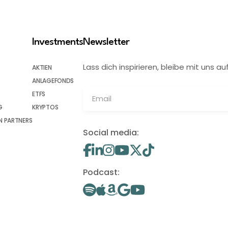
Investments
Newsletter
Lass dich inspirieren, bleibe mit uns
AKTIEN
ANLAGEFONDS
ETFS
G
KRYPTOS
 PARTNERS
Social media:
Podcast: