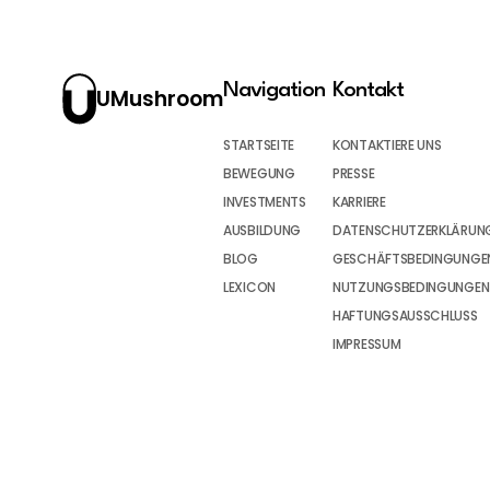
Navigation
Kontakt
UMushroom
STARTSEITE
KONTAKTIERE UNS
BEWEGUNG
PRESSE
INVESTMENTS
KARRIERE
AUSBILDUNG
DATENSCHUTZERKLÄRUN
BLOG
GESCHÄFTSBEDINGUNGEN
LEXICON
NUTZUNGSBEDINGUNGEN
HAFTUNGSAUSSCHLUSS
IMPRESSUM