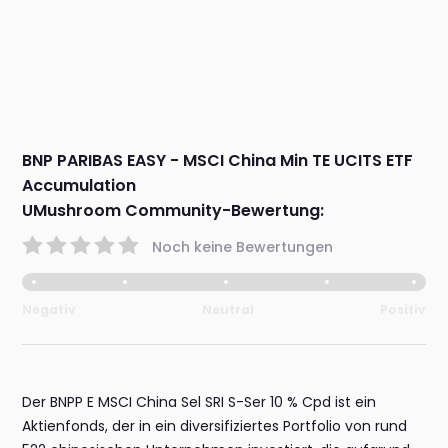
BNP PARIBAS EASY - MSCI China Min TE UCITS ETF
Accumulation
UMushroom Community-Bewertung:
Noch keine Bewertungen
Negativ
Neutral
Positiv
Der BNPP E MSCI China Sel SRI S-Ser 10 % Cpd ist ein
Aktienfonds, der in ein diversifiziertes Portfolio von rund