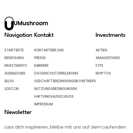
UMushroom
Navigation
Kontakt
Investments
STARTSEITE
KONTAKTIERE UNS
AKTIEN
BEWEGUNG
PRESSE
ANLAGEFONDS
INVESTMENTS
KARRIERE
ETFS
AUSBILDUNG
DATENSCHUTZERKLÄRUNG
KRYPTOS
BLOG
GESCHÄFTSBEDINGUNGEN PARTNERS
LEXICON
NUTZUNGSBEDINGUNGEN
HAFTUNGSAUSSCHLUSS
IMPRESSUM
Newsletter
Lass dich inspirieren, bleibe mit uns auf dem Laufenden