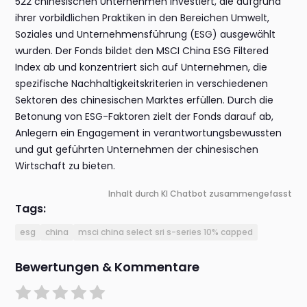
522 chinesischen Unternehmen investiert, die aufgrund
ihrer vorbildlichen Praktiken in den Bereichen Umwelt,
Soziales und Unternehmensführung (ESG) ausgewählt
wurden. Der Fonds bildet den MSCI China ESG Filtered
Index ab und konzentriert sich auf Unternehmen, die
spezifische Nachhaltigkeitskriterien in verschiedenen
Sektoren des chinesischen Marktes erfüllen. Durch die
Betonung von ESG-Faktoren zielt der Fonds darauf ab,
Anlegern ein Engagement in verantwortungsbewussten
und gut geführten Unternehmen der chinesischen
Wirtschaft zu bieten.
Inhalt durch KI Chatbot zusammengefasst
Tags:
esg
china
msci china select sri s-series 10% capped
Bewertungen & Kommentare