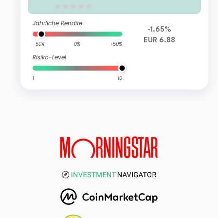
Jährliche Rendite
-1.65%
EUR 6.88
-50%
0%
+50%
Risiko-Level
1
10