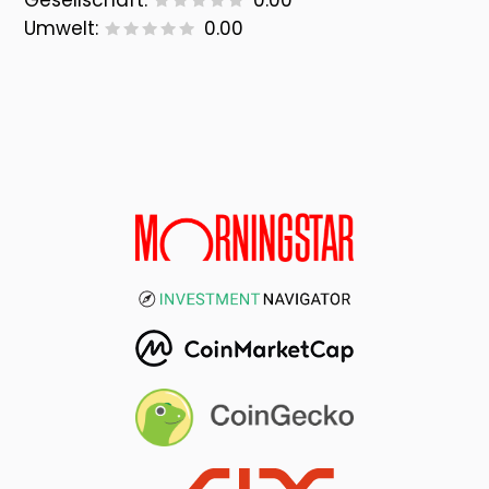
Gesellschaft:
0.00
Umwelt:
0.00