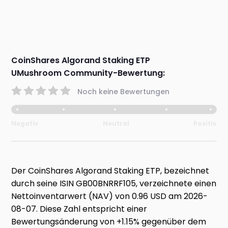
CoinShares Algorand Staking ETP
UMushroom Community-Bewertung:
Noch keine Bewertungen
Negativ
Neutral
Positiv
Der CoinShares Algorand Staking ETP, bezeichnet
durch seine ISIN GB00BNRRF105, verzeichnete einen
Nettoinventarwert (NAV) von 0.96 USD am 2026-
08-07. Diese Zahl entspricht einer
Bewertungsänderung von +1.15% gegenüber dem