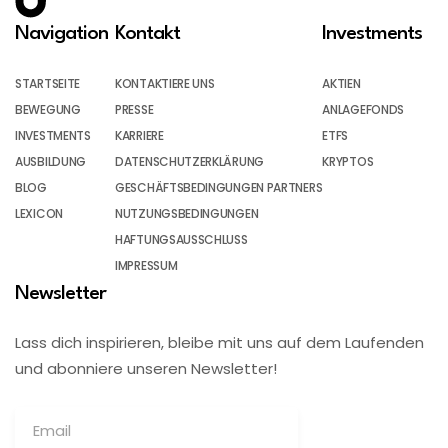
Navigation
Kontakt
Investments
STARTSEITE
KONTAKTIERE UNS
AKTIEN
BEWEGUNG
PRESSE
ANLAGEFONDS
INVESTMENTS
KARRIERE
ETFS
AUSBILDUNG
DATENSCHUTZERKLÄRUNG
KRYPTOS
BLOG
GESCHÄFTSBEDINGUNGEN PARTNERS
LEXICON
NUTZUNGSBEDINGUNGEN
HAFTUNGSAUSSCHLUSS
IMPRESSUM
Newsletter
Lass dich inspirieren, bleibe mit uns auf dem Laufenden
und abonniere unseren Newsletter!