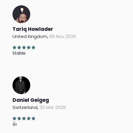
Tariq Howlader
United Kingdom,
09 Nov 2025
Stable
Daniel Geigeg
Switzerland,
30 Mar 2025
👍