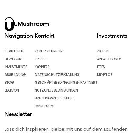
UMushroom
Navigation
Kontakt
Investments
STARTSEITE
KONTAKTIERE UNS
AKTIEN
BEWEGUNG
PRESSE
ANLAGEFONDS
INVESTMENTS
KARRIERE
ETFS
AUSBILDUNG
DATENSCHUTZERKLÄRUNG
KRYPTOS
BLOG
GESCHÄFTSBEDINGUNGEN PARTNERS
LEXICON
NUTZUNGSBEDINGUNGEN
HAFTUNGSAUSSCHLUSS
IMPRESSUM
Newsletter
Lass dich inspirieren, bleibe mit uns auf dem Laufenden