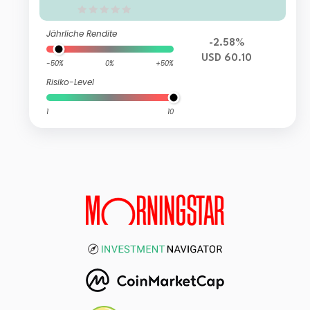
Jährliche Rendite
-2.58%
USD 60.10
-50%
0%
+50%
Risiko-Level
1
10