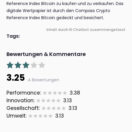
Reference Index Bitcoin zu kaufen und zu verkaufen. Das
digitale Wertpapier ist durch den Compass Crypto
Reference Index Bitcoin gedeckt und besichert.
Inhalt durch KI Chatbot zusammengefasst
Tags:
Bewertungen & Kommentare
3.25
4 Bewertungen
Performance:
3.38
Innovation:
3.13
Gesellschaft:
3.13
Umwelt:
3.13