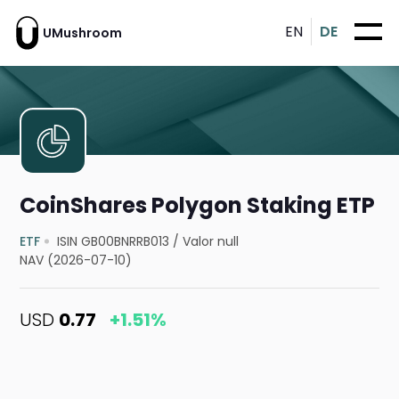
EN
DE
UMushroom
CoinShares Polygon Staking ETP
ETF
ISIN GB00BNRRB013
/
Valor null
NAV (2026-07-10)
USD
0.77
+1.51%