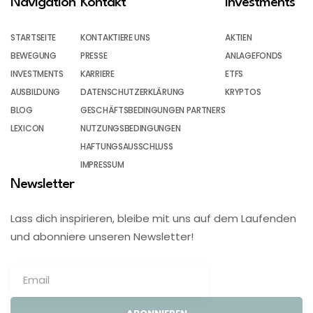
Navigation
Kontakt
Investments
STARTSEITE
KONTAKTIERE UNS
AKTIEN
BEWEGUNG
PRESSE
ANLAGEFONDS
INVESTMENTS
KARRIERE
ETFS
AUSBILDUNG
DATENSCHUTZERKLÄRUNG
KRYPTOS
BLOG
GESCHÄFTSBEDINGUNGEN PARTNERS
LEXICON
NUTZUNGSBEDINGUNGEN
HAFTUNGSAUSSCHLUSS
IMPRESSUM
Newsletter
Lass dich inspirieren, bleibe mit uns auf dem Laufenden
und abonniere unseren Newsletter!