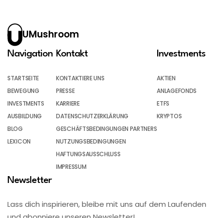
UMushroom
Navigation
Kontakt
Investments
STARTSEITE
KONTAKTIERE UNS
AKTIEN
BEWEGUNG
PRESSE
ANLAGEFONDS
INVESTMENTS
KARRIERE
ETFS
AUSBILDUNG
DATENSCHUTZERKLÄRUNG
KRYPTOS
BLOG
GESCHÄFTSBEDINGUNGEN PARTNERS
LEXICON
NUTZUNGSBEDINGUNGEN
HAFTUNGSAUSSCHLUSS
IMPRESSUM
Newsletter
Lass dich inspirieren, bleibe mit uns auf dem Laufenden
und abonniere unseren Newsletter!