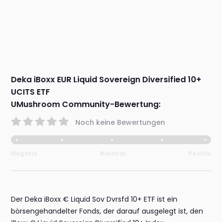
Deka iBoxx EUR Liquid Sovereign Diversified 10+
UCITS ETF
UMushroom Community-Bewertung:
Noch keine Bewertungen
Negativ
Neutral
Positiv
Der Deka iBoxx € Liquid Sov Dvrsfd 10+ ETF ist ein
börsengehandelter Fonds, der darauf ausgelegt ist, den