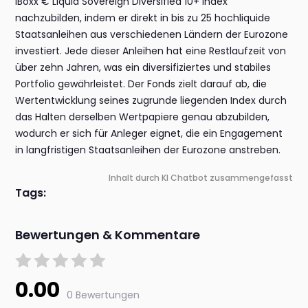
iBoxx € Liquid Sovereign Diversified 10+ Index
nachzubilden, indem er direkt in bis zu 25 hochliquide
Staatsanleihen aus verschiedenen Ländern der Eurozone
investiert. Jede dieser Anleihen hat eine Restlaufzeit von
über zehn Jahren, was ein diversifiziertes und stabiles
Portfolio gewährleistet. Der Fonds zielt darauf ab, die
Wertentwicklung seines zugrunde liegenden Index durch
das Halten derselben Wertpapiere genau abzubilden,
wodurch er sich für Anleger eignet, die ein Engagement
in langfristigen Staatsanleihen der Eurozone anstreben.
Inhalt durch KI Chatbot zusammengefasst
Tags:
Bewertungen & Kommentare
0.00
0 Bewertungen