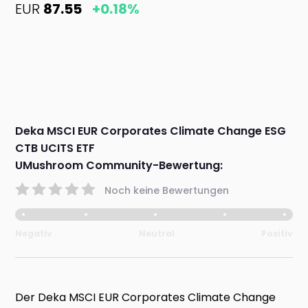
EUR
87.55
+0.18%
Deka MSCI EUR Corporates Climate Change ESG
CTB UCITS ETF
UMushroom Community-Bewertung:
Noch keine Bewertungen
Negativ
Neutral
Positiv
Der Deka MSCI EUR Corporates Climate Change