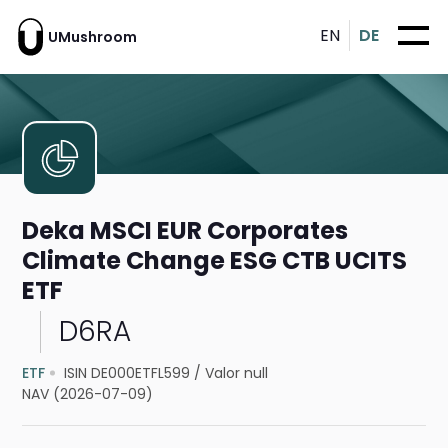
EN
DE
UMushroom
Deka MSCI EUR Corporates
Climate Change ESG CTB UCITS
ETF
D6RA
ETF
ISIN DE000ETFL599
/
Valor null
NAV (2026-07-09)