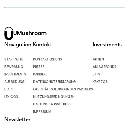
UMushroom
Navigation
Kontakt
Investments
STARTSEITE
KONTAKTIERE UNS
AKTIEN
BEWEGUNG
PRESSE
ANLAGEFONDS
INVESTMENTS
KARRIERE
ETFS
AUSBILDUNG
DATENSCHUTZERKLÄRUNG
KRYPTOS
BLOG
GESCHÄFTSBEDINGUNGEN PARTNERS
LEXICON
NUTZUNGSBEDINGUNGEN
HAFTUNGSAUSSCHLUSS
IMPRESSUM
Newsletter