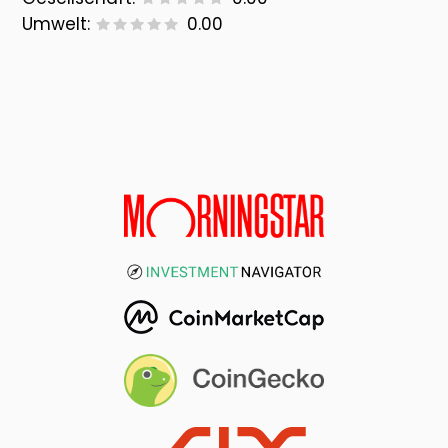
Umwelt:
0.00