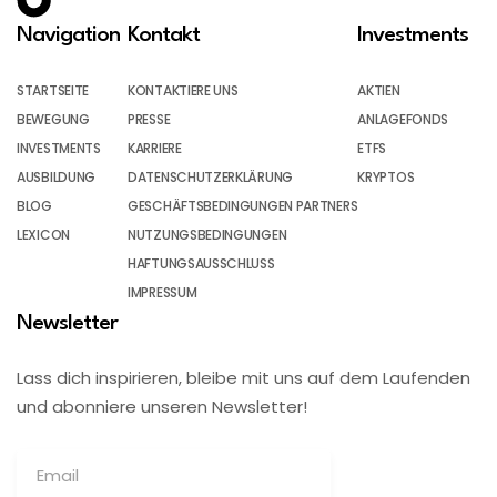
Navigation
Kontakt
Investments
STARTSEITE
KONTAKTIERE UNS
AKTIEN
BEWEGUNG
PRESSE
ANLAGEFONDS
INVESTMENTS
KARRIERE
ETFS
AUSBILDUNG
DATENSCHUTZERKLÄRUNG
KRYPTOS
BLOG
GESCHÄFTSBEDINGUNGEN PARTNERS
LEXICON
NUTZUNGSBEDINGUNGEN
HAFTUNGSAUSSCHLUSS
IMPRESSUM
Newsletter
Lass dich inspirieren, bleibe mit uns auf dem Laufenden
und abonniere unseren Newsletter!