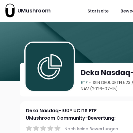
UMushroom
Startseite
Bewe
Deka Nasdaq-
ETF
ISIN DE000ETFL623
NAV (2026-07-15)
Deka Nasdaq-100® UCITS ETF
UMushroom Community-Bewertung:
Noch keine Bewertungen