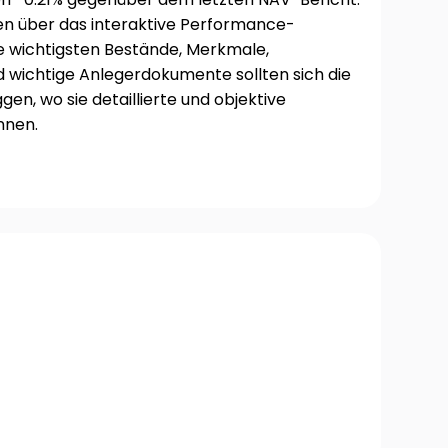
en über das interaktive Performance-
e wichtigsten Bestände, Merkmale,
d wichtige Anlegerdokumente sollten sich die
ggen, wo sie detaillierte und objektive
nnen.