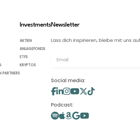
Investments
Newsletter
Lass dich inspirieren, bleibe mit uns
AKTIEN
ANLAGEFONDS
ETFS
G
KRYPTOS
 PARTNERS
Social media:
Podcast: