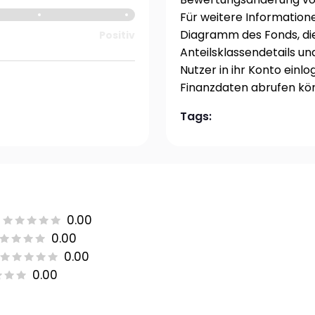
Für weitere Information
Diagramm des Fonds, di
Positiv
Anteilsklassendetails un
Nutzer in ihr Konto einlo
Finanzdaten abrufen kö
Tags:
0.00
0.00
0.00
0.00