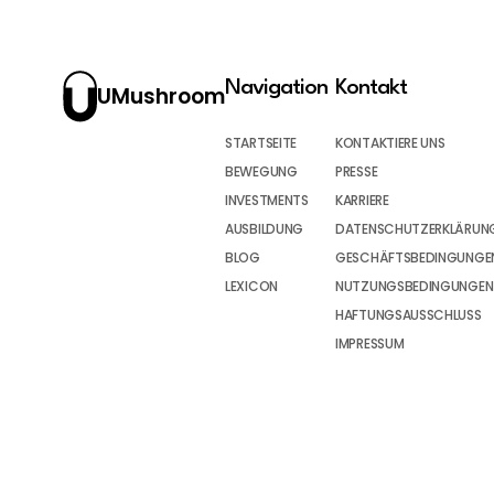
Navigation
Kontakt
UMushroom
STARTSEITE
KONTAKTIERE UNS
BEWEGUNG
PRESSE
INVESTMENTS
KARRIERE
AUSBILDUNG
DATENSCHUTZERKLÄRUN
BLOG
GESCHÄFTSBEDINGUNGEN
LEXICON
NUTZUNGSBEDINGUNGEN
HAFTUNGSAUSSCHLUSS
IMPRESSUM