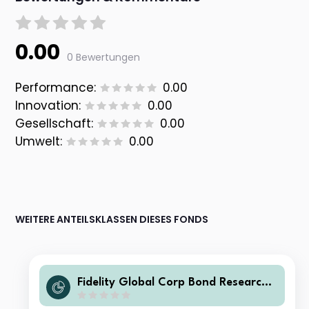
0.00
0 Bewertungen
Performance:
0.00
Innovation:
0.00
Gesellschaft:
0.00
Umwelt:
0.00
WEITERE ANTEILSKLASSEN DIESES FONDS
Fidelity Global Corp Bond Research
Enhanced PAB UCITS ETF Unlisted P