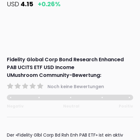
USD
4.15
+0.26%
Fidelity Global Corp Bond Research Enhanced
PAB UCITS ETF USD Income
UMushroom Community-Bewertung:
Noch keine Bewertungen
Negativ
Neutral
Positiv
Der «Fidelity Glbl Corp Bd Rsh Enh PAB ETF» ist ein aktiv