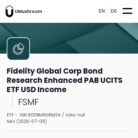
EN
DE
UMushroom
Fidelity Global Corp Bond
Research Enhanced PAB UCITS
ETF USD Income
FSMF
ETF
ISIN IE00BM9GRM34
/
Valor null
NAV (2026-07-09)