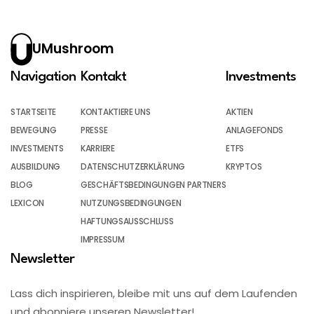
UMushroom
Navigation
Kontakt
Investments
STARTSEITE
KONTAKTIERE UNS
AKTIEN
BEWEGUNG
PRESSE
ANLAGEFONDS
INVESTMENTS
KARRIERE
ETFS
AUSBILDUNG
DATENSCHUTZERKLÄRUNG
KRYPTOS
BLOG
GESCHÄFTSBEDINGUNGEN PARTNERS
LEXICON
NUTZUNGSBEDINGUNGEN
HAFTUNGSAUSSCHLUSS
IMPRESSUM
Newsletter
Lass dich inspirieren, bleibe mit uns auf dem Laufenden
und abonniere unseren Newsletter!