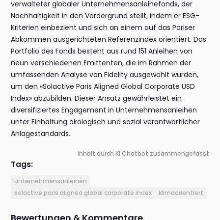
verwalteter globaler Unternehmensanleihefonds, der
Nachhaltigkeit in den Vordergrund stellt, indem er ESG-
Kriterien einbezieht und sich an einem auf das Pariser
Abkommen ausgerichteten Referenzindex orientiert. Das
Portfolio des Fonds besteht aus rund 151 Anleihen von
neun verschiedenen Emittenten, die im Rahmen der
umfassenden Analyse von Fidelity ausgewählt wurden,
um den «Solactive Paris Aligned Global Corporate USD
Index» abzubilden. Dieser Ansatz gewährleistet ein
diversifiziertes Engagement in Unternehmensanleihen
unter Einhaltung ökologisch und sozial verantwortlicher
Anlagestandards.
Inhalt durch KI Chatbot zusammengefasst
Tags:
unternehmensanleihen
solactive paris aligned global corporate index
klimaorientiert
Bewertungen & Kommentare