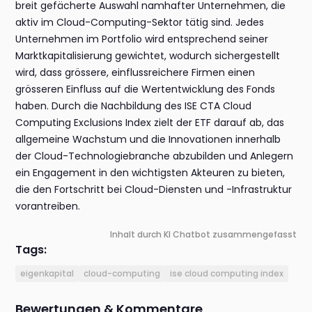
breit gefächerte Auswahl namhafter Unternehmen, die
aktiv im Cloud-Computing-Sektor tätig sind. Jedes
Unternehmen im Portfolio wird entsprechend seiner
Marktkapitalisierung gewichtet, wodurch sichergestellt
wird, dass grössere, einflussreichere Firmen einen
grösseren Einfluss auf die Wertentwicklung des Fonds
haben. Durch die Nachbildung des ISE CTA Cloud
Computing Exclusions Index zielt der ETF darauf ab, das
allgemeine Wachstum und die Innovationen innerhalb
der Cloud-Technologiebranche abzubilden und Anlegern
ein Engagement in den wichtigsten Akteuren zu bieten,
die den Fortschritt bei Cloud-Diensten und -Infrastruktur
vorantreiben.
Inhalt durch KI Chatbot zusammengefasst
Tags:
eigenkapital
cloud-computing
ise cloud computing index
Bewertungen & Kommentare