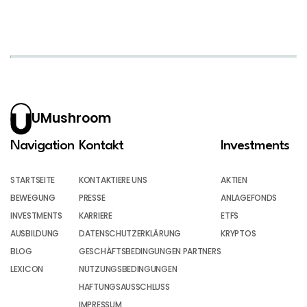
UMushroom
Navigation
Kontakt
Investments
STARTSEITE
KONTAKTIERE UNS
AKTIEN
BEWEGUNG
PRESSE
ANLAGEFONDS
INVESTMENTS
KARRIERE
ETFS
AUSBILDUNG
DATENSCHUTZERKLÄRUNG
KRYPTOS
BLOG
GESCHÄFTSBEDINGUNGEN PARTNERS
LEXICON
NUTZUNGSBEDINGUNGEN
HAFTUNGSAUSSCHLUSS
IMPRESSUM