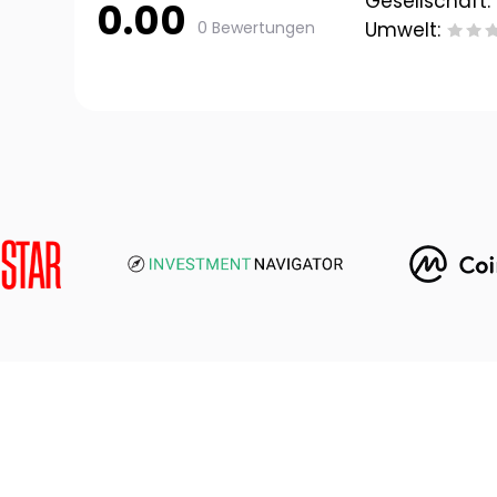
Gesellschaft:
0.00
0 Bewertungen
Umwelt: