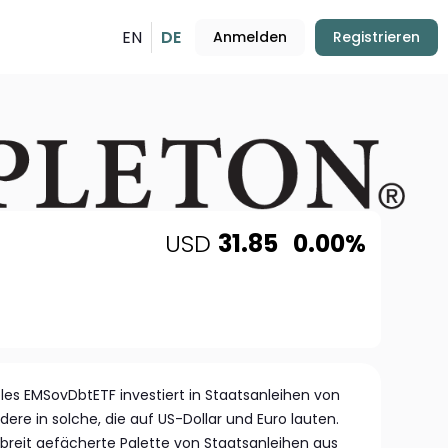
EN
DE
Anmelden
Registrieren
USD
31.85
0.00%
iples EMSovDbtETF investiert in Staatsanleihen von
ere in solche, die auf US-Dollar und Euro lauten.
 breit gefächerte Palette von Staatsanleihen aus