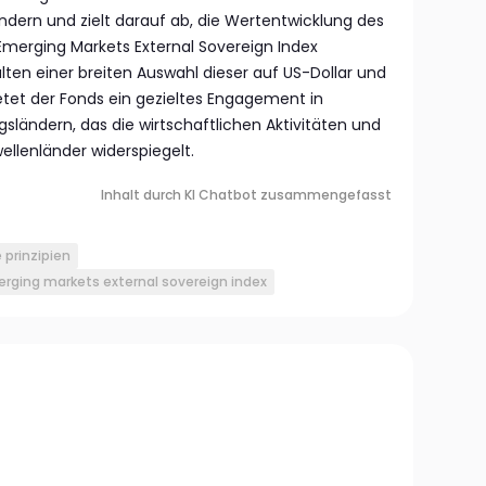
dern und zielt darauf ab, die Wertentwicklung des
 Emerging Markets External Sovereign Index
lten einer breiten Auswahl dieser auf US-Dollar und
etet der Fonds ein gezieltes Engagement in
gsländern, das die wirtschaftlichen Aktivitäten und
ellenländer widerspiegelt.
Inhalt durch KI Chatbot zusammengefasst
 prinzipien
merging markets external sovereign index