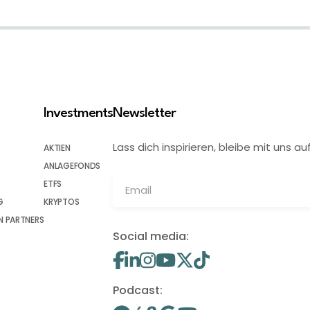
Investments
Newsletter
Lass dich inspirieren, bleibe mit uns
AKTIEN
ANLAGEFONDS
ETFS
G
KRYPTOS
 PARTNERS
Social media:
Podcast: