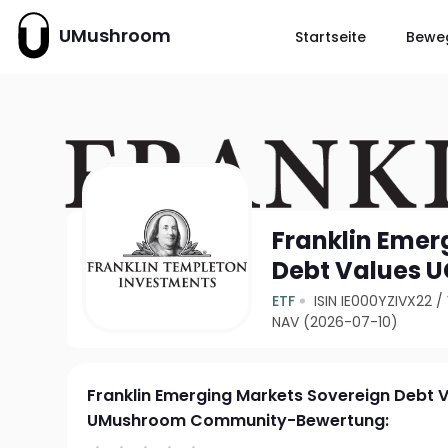
UMushroom
Startseite
Bewe
Franklin Emer
Debt Values U
ETF
ISIN IE000YZIVX22
/
NAV (2026-07-10)
Franklin Emerging Markets Sovereign Debt V
UMushroom Community-Bewertung: