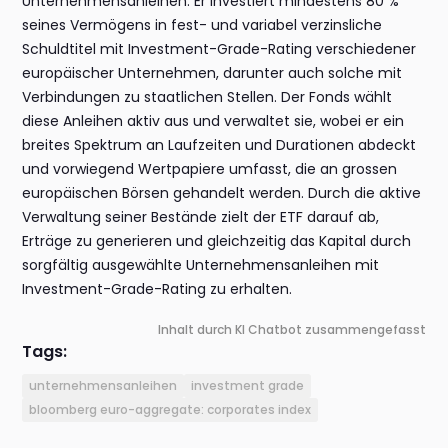
Unternehmensanleihen. Er investiert mindestens 80 %
seines Vermögens in fest- und variabel verzinsliche
Schuldtitel mit Investment-Grade-Rating verschiedener
europäischer Unternehmen, darunter auch solche mit
Verbindungen zu staatlichen Stellen. Der Fonds wählt
diese Anleihen aktiv aus und verwaltet sie, wobei er ein
breites Spektrum an Laufzeiten und Durationen abdeckt
und vorwiegend Wertpapiere umfasst, die an grossen
europäischen Börsen gehandelt werden. Durch die aktive
Verwaltung seiner Bestände zielt der ETF darauf ab,
Erträge zu generieren und gleichzeitig das Kapital durch
sorgfältig ausgewählte Unternehmensanleihen mit
Investment-Grade-Rating zu erhalten.
Inhalt durch KI Chatbot zusammengefasst
Tags:
unternehmensanleihen
investment grade
bloomberg euro-aggregate: corporates index