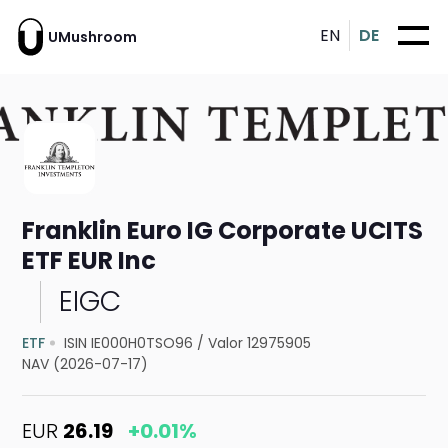
EN
DE
UMushroom
Franklin Euro IG Corporate UCITS
ETF EUR Inc
EIGC
ETF
ISIN IE000H0TSO96
/
Valor 12975905
NAV (2026-07-17)
EUR
26.19
+0.01%