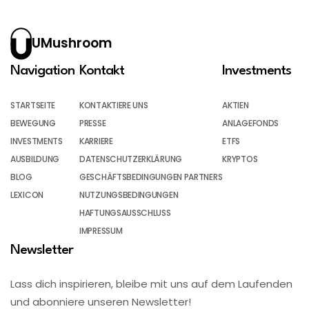
UMushroom
Navigation
Kontakt
Investments
STARTSEITE
KONTAKTIERE UNS
AKTIEN
BEWEGUNG
PRESSE
ANLAGEFONDS
INVESTMENTS
KARRIERE
ETFS
AUSBILDUNG
DATENSCHUTZERKLÄRUNG
KRYPTOS
BLOG
GESCHÄFTSBEDINGUNGEN PARTNERS
LEXICON
NUTZUNGSBEDINGUNGEN
HAFTUNGSAUSSCHLUSS
IMPRESSUM
Newsletter
Lass dich inspirieren, bleibe mit uns auf dem Laufenden
und abonniere unseren Newsletter!