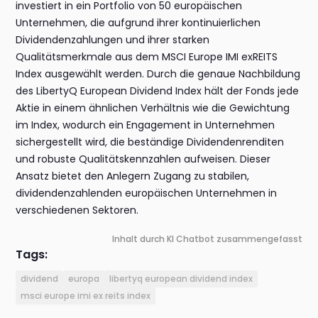
investiert in ein Portfolio von 50 europäischen
Unternehmen, die aufgrund ihrer kontinuierlichen
Dividendenzahlungen und ihrer starken
Qualitätsmerkmale aus dem MSCI Europe IMI exREITS
Index ausgewählt werden. Durch die genaue Nachbildung
des LibertyQ European Dividend Index hält der Fonds jede
Aktie in einem ähnlichen Verhältnis wie die Gewichtung
im Index, wodurch ein Engagement in Unternehmen
sichergestellt wird, die beständige Dividendenrenditen
und robuste Qualitätskennzahlen aufweisen. Dieser
Ansatz bietet den Anlegern Zugang zu stabilen,
dividendenzahlenden europäischen Unternehmen in
verschiedenen Sektoren.
Inhalt durch KI Chatbot zusammengefasst
Tags:
dividend
europa
libertyq european dividend index
msci europe imi ex reits index