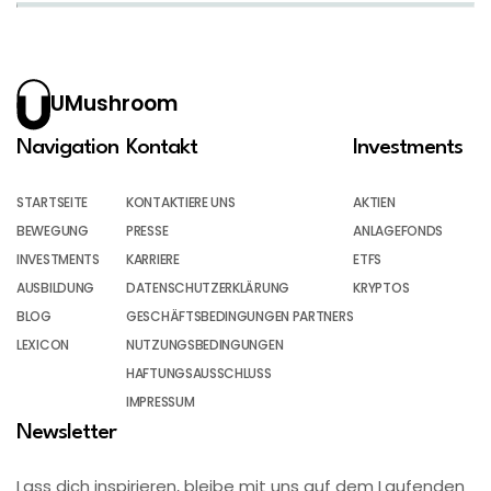
UMushroom
Navigation
Kontakt
Investments
STARTSEITE
KONTAKTIERE UNS
AKTIEN
BEWEGUNG
PRESSE
ANLAGEFONDS
INVESTMENTS
KARRIERE
ETFS
AUSBILDUNG
DATENSCHUTZERKLÄRUNG
KRYPTOS
BLOG
GESCHÄFTSBEDINGUNGEN PARTNERS
LEXICON
NUTZUNGSBEDINGUNGEN
HAFTUNGSAUSSCHLUSS
IMPRESSUM
Newsletter
Lass dich inspirieren, bleibe mit uns auf dem Laufenden