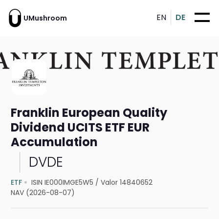
EN
DE
UMushroom
Franklin European Quality
Dividend UCITS ETF EUR
Accumulation
DVDE
ETF
ISIN IE000IMGE5W5
/
Valor 14840652
NAV (2026-08-07)