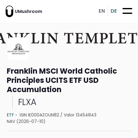
EN
DE
UMushroom
Franklin MSCI World Catholic
Principles UCITS ETF USD
Accumulation
FLXA
ETF
ISIN IE000AZOUN82
/
Valor 13454843
NAV (2026-07-10)