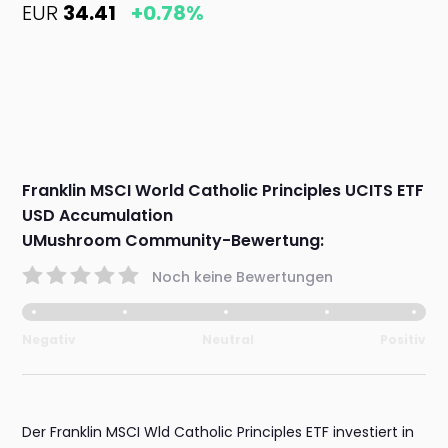
EUR
34.41
+0.78%
Franklin MSCI World Catholic Principles UCITS ETF
USD Accumulation
UMushroom Community-Bewertung:
Noch keine Bewertungen
Negativ
Neutral
Positiv
Der Franklin MSCI Wld Catholic Principles ETF investiert in