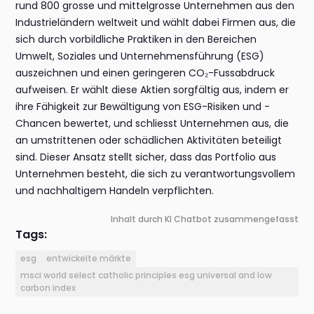
rund 800 grosse und mittelgrosse Unternehmen aus den
Industrieländern weltweit und wählt dabei Firmen aus, die
sich durch vorbildliche Praktiken in den Bereichen
Umwelt, Soziales und Unternehmensführung (ESG)
auszeichnen und einen geringeren CO₂-Fussabdruck
aufweisen. Er wählt diese Aktien sorgfältig aus, indem er
ihre Fähigkeit zur Bewältigung von ESG-Risiken und -
Chancen bewertet, und schliesst Unternehmen aus, die
an umstrittenen oder schädlichen Aktivitäten beteiligt
sind. Dieser Ansatz stellt sicher, dass das Portfolio aus
Unternehmen besteht, die sich zu verantwortungsvollem
und nachhaltigem Handeln verpflichten.
Inhalt durch KI Chatbot zusammengefasst
Tags:
esg
entwickelte märkte
msci world select catholic principles esg universal and low
carbon index