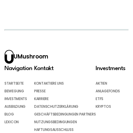
UMushroom
Navigation
Kontakt
Investments
STARTSEITE
KONTAKTIERE UNS
AKTIEN
BEWEGUNG
PRESSE
ANLAGEFONDS
INVESTMENTS
KARRIERE
ETFS
AUSBILDUNG
DATENSCHUTZERKLÄRUNG
KRYPTOS
BLOG
GESCHÄFTSBEDINGUNGEN PARTNERS
LEXICON
NUTZUNGSBEDINGUNGEN
HAFTUNGSAUSSCHLUSS