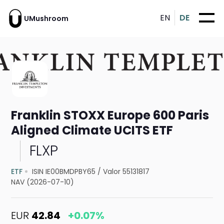
EN
DE
UMushroom
Franklin STOXX Europe 600 Paris
Aligned Climate UCITS ETF
FLXP
ETF
ISIN IE00BMDPBY65
/
Valor 55131817
NAV (2026-07-10)
EUR
42.84
+0.07%