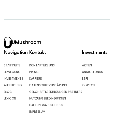
UMushroom
Navigation
Kontakt
Investments
STARTSEITE
KONTAKTIERE UNS
AKTIEN
BEWEGUNG
PRESSE
ANLAGEFONDS
INVESTMENTS
KARRIERE
ETFS
AUSBILDUNG
DATENSCHUTZERKLÄRUNG
KRYPTOS
BLOG
GESCHÄFTSBEDINGUNGEN PARTNERS
LEXICON
NUTZUNGSBEDINGUNGEN
HAFTUNGSAUSSCHLUSS
IMPRESSUM