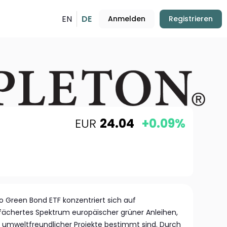
EN
DE
Anmelden
Registrieren
EUR
24.04
+0.09%
ro Green Bond ETF konzentriert sich auf
gefächertes Spektrum europäischer grüner Anleihen,
ng umweltfreundlicher Projekte bestimmt sind. Durch