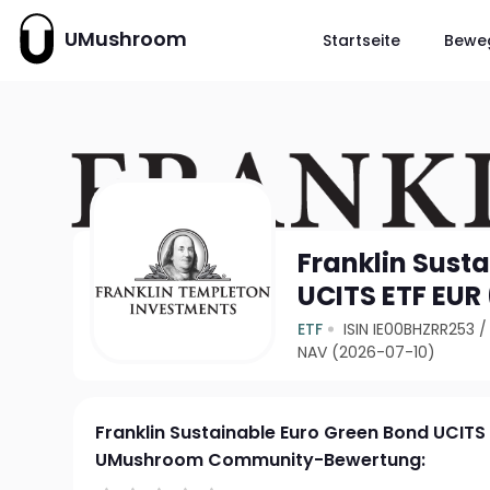
UMushroom
Startseite
Bewe
Franklin Sust
UCITS ETF EUR
ETF
ISIN IE00BHZRR253
NAV (2026-07-10)
Franklin Sustainable Euro Green Bond UCITS
UMushroom Community-Bewertung: