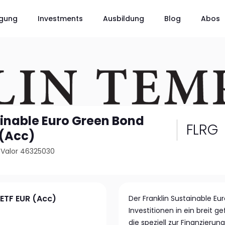
gung
Investments
Ausbildung
Blog
Abos
ainable Euro Green Bond
FLRG
 (Acc)
/
Valor 46325030
 ETF EUR (Acc)
Der Franklin Sustainable Eu
Investitionen in ein breit 
die speziell zur Finanzieru