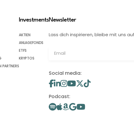
Investments
Newsletter
Lass dich inspirieren, bleibe mit uns
AKTIEN
ANLAGEFONDS
ETFS
G
KRYPTOS
 PARTNERS
Social media:
Podcast: