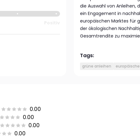
die Auswahl von Anleihen, di
ein Engagement in nachhal
europäischen Marktes für grü
Positiv
der ökologischen Nachhaltig
Gesamtrendite zu maximie
Tags:
grüne anleihen
europäische
0.00
0.00
0.00
0.00