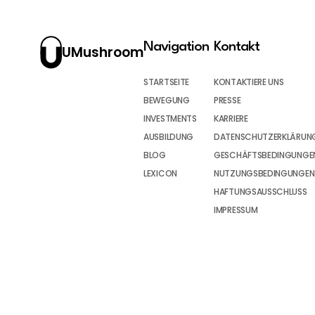
Navigation
Kontakt
UMushroom
STARTSEITE
KONTAKTIERE UNS
BEWEGUNG
PRESSE
INVESTMENTS
KARRIERE
AUSBILDUNG
DATENSCHUTZERKLÄRUN
BLOG
GESCHÄFTSBEDINGUNGEN
LEXICON
NUTZUNGSBEDINGUNGEN
HAFTUNGSAUSSCHLUSS
IMPRESSUM