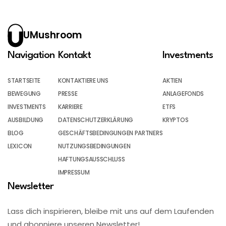
UMushroom
Navigation
Kontakt
Investments
STARTSEITE
KONTAKTIERE UNS
AKTIEN
BEWEGUNG
PRESSE
ANLAGEFONDS
INVESTMENTS
KARRIERE
ETFS
AUSBILDUNG
DATENSCHUTZERKLÄRUNG
KRYPTOS
BLOG
GESCHÄFTSBEDINGUNGEN PARTNERS
LEXICON
NUTZUNGSBEDINGUNGEN
HAFTUNGSAUSSCHLUSS
IMPRESSUM
Newsletter
Lass dich inspirieren, bleibe mit uns auf dem Laufenden
und abonniere unseren Newsletter!