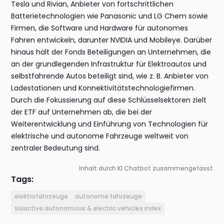
Tesla und Rivian, Anbieter von fortschrittlichen
Batterietechnologien wie Panasonic und LG Chem sowie
Firmen, die Software und Hardware für autonomes
Fahren entwickeln, darunter NVIDIA und Mobileye. Darüber
hinaus hält der Fonds Beteiligungen an Unternehmen, die
an der grundlegenden Infrastruktur für Elektroautos und
selbstfahrende Autos beteiligt sind, wie z. B. Anbieter von
Ladestationen und Konnektivitätstechnologiefirmen.
Durch die Fokussierung auf diese Schlüsselsektoren zielt
der ETF auf Unternehmen ab, die bei der
Weiterentwicklung und Einführung von Technologien für
elektrische und autonome Fahrzeuge weltweit von
zentraler Bedeutung sind.
Inhalt durch KI Chatbot zusammengefasst
Tags:
elektrofahrzeuge
autonome fahrzeuge
solactive autonomous & electric vehicles index