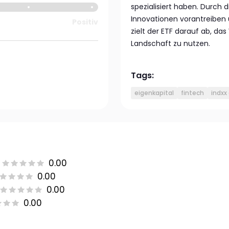
spezialisiert haben. Durch
Innovationen vorantreiben 
Positiv
zielt der ETF darauf ab, d
Landschaft zu nutzen.
Tags:
eigenkapital
fintech
indxx
0.00
0.00
0.00
0.00