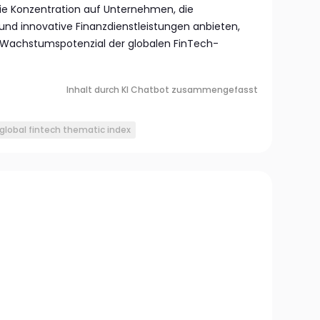
 die Konzentration auf Unternehmen, die
und innovative Finanzdienstleistungen anbieten,
as Wachstumspotenzial der globalen FinTech-
Inhalt durch KI Chatbot zusammengefasst
 global fintech thematic index