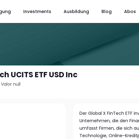
gung
Investments
Ausbildung
Blog
Abos
ch UCITS ETF USD Inc
/
Valor null
Der Global X FinTech ETF inv
Unternehmen, die den Finanz
umfasst Firmen, die sich au
Technologie, Online-Kredi