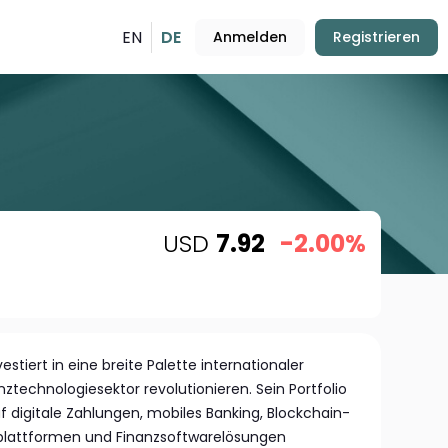
EN
DE
Anmelden
Registrieren
USD
7.92
-2.00%
estiert in eine breite Palette internationaler
technologiesektor revolutionieren. Sein Portfolio
f digitale Zahlungen, mobiles Banking, Blockchain-
tplattformen und Finanzsoftwarelösungen