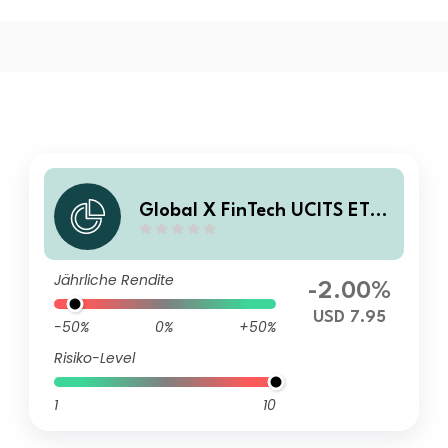
Global X FinTech UCITS ETF
USD Acc
Jährliche Rendite
-2.00%
USD 7.95
-50%
0%
+50%
Risiko-Level
1
10