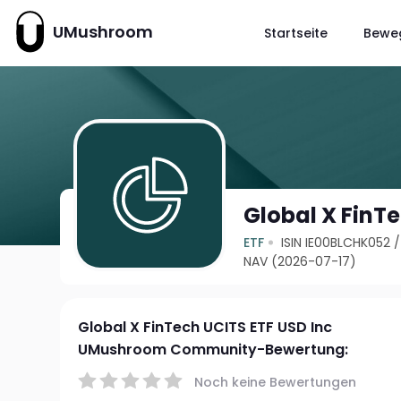
UMushroom
Startseite
Bewe
Global X FinTe
ETF
ISIN IE00BLCHK052
NAV (2026-07-17)
Global X FinTech UCITS ETF USD Inc
UMushroom Community-Bewertung:
Noch keine Bewertungen