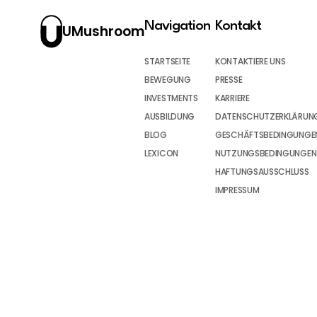
Navigation
Kontakt
UMushroom
STARTSEITE
KONTAKTIERE UNS
BEWEGUNG
PRESSE
INVESTMENTS
KARRIERE
AUSBILDUNG
DATENSCHUTZERKLÄRUN
BLOG
GESCHÄFTSBEDINGUNGEN
LEXICON
NUTZUNGSBEDINGUNGEN
HAFTUNGSAUSSCHLUSS
IMPRESSUM