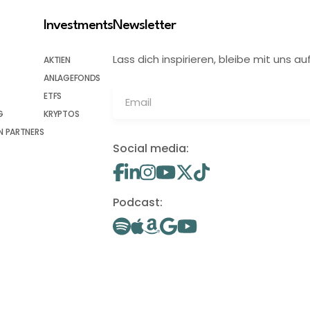
Investments
Newsletter
Lass dich inspirieren, bleibe mit uns
AKTIEN
ANLAGEFONDS
ETFS
G
KRYPTOS
 PARTNERS
Social media:
Podcast: