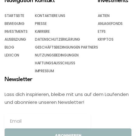
Navigation
Kontakt
Investments
STARTSEITE
KONTAKTIERE UNS
AKTIEN
BEWEGUNG
PRESSE
ANLAGEFONDS
INVESTMENTS
KARRIERE
ETFS
AUSBILDUNG
DATENSCHUTZERKLÄRUNG
KRYPTOS
BLOG
GESCHÄFTSBEDINGUNGEN PARTNERS
LEXICON
NUTZUNGSBEDINGUNGEN
HAFTUNGSAUSSCHLUSS
IMPRESSUM
Newsletter
Lass dich inspirieren, bleibe mit uns auf dem Laufenden
und abonniere unseren Newsletter!
ABONNIEREN