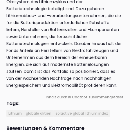
Ökosystem des Lithiumzyklus und der
Batterietechnologie beteiligt sind. Dazu gehören
Lithiumabbau- und -verarbeitungsunternehmen, die die
für die Batterieproduktion erforderlichen Rohstoffe
liefern, Hersteller von Batteriezellen und -komponenten
sowie Unternehmen, die fortschrittliche
Batterietechnologien entwickeln. Darüber hinaus hält der
Fonds Anteile an Herstellern von Elektrofahrzeugen und
Unternehmen aus dem Bereich der erneuerbaren
Energien, die sich auf modernste Batterielösungen
stützen. Damit ist das Portfolio so positioniert, dass es
von der wachsenden Nachfrage nach nachhaltigen
Energiespeichern und Elektromobilität profitieren kann.
Inhalt durch KI Chatbot zusammengefasst
Tags:
Lithium
globale aktien
solactive global lithium index
Bewertungen & Kommentare