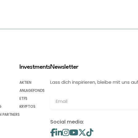
Investments
Newsletter
Lass dich inspirieren, bleibe mit uns
AKTIEN
ANLAGEFONDS
ETFS
G
KRYPTOS
 PARTNERS
Social media: