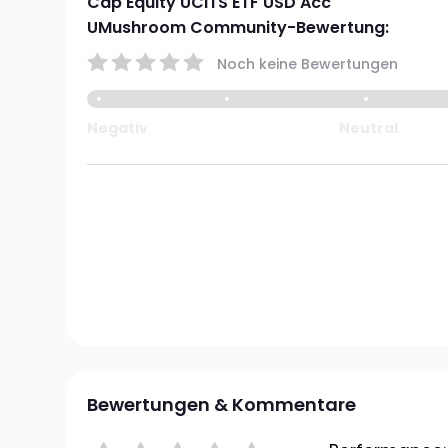
Cap Equity UCITS ETF USD Acc
UMushroom Community-Bewertung:
Noch keine Bewertungen
Negativ
Neutral
Bewertungen & Kommentare