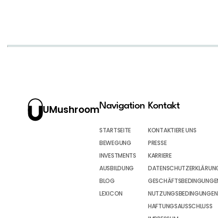
Navigation
Kontakt
UMushroom
STARTSEITE
KONTAKTIERE UNS
BEWEGUNG
PRESSE
INVESTMENTS
KARRIERE
AUSBILDUNG
DATENSCHUTZERKLÄRUN
BLOG
GESCHÄFTSBEDINGUNGEN
LEXICON
NUTZUNGSBEDINGUNGEN
HAFTUNGSAUSSCHLUSS