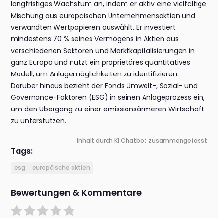
langfristiges Wachstum an, indem er aktiv eine vielfältige
Mischung aus europäischen Unternehmensaktien und
verwandten Wertpapieren auswählt. Er investiert
mindestens 70 % seines Vermögens in Aktien aus
verschiedenen Sektoren und Marktkapitalisierungen in
ganz Europa und nutzt ein proprietäres quantitatives
Modell, um Anlagemöglichkeiten zu identifizieren.
Darüber hinaus bezieht der Fonds Umwelt-, Sozial- und
Governance-Faktoren (ESG) in seinen Anlageprozess ein,
um den Übergang zu einer emissionsärmeren Wirtschaft
zu unterstützen.
Inhalt durch KI Chatbot zusammengefasst
Tags:
esg
europäische aktien
Bewertungen & Kommentare