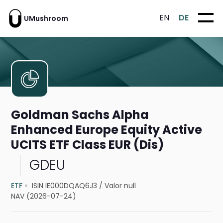
EN
DE
UMushroom
Goldman Sachs Alpha
Enhanced Europe Equity Active
UCITS ETF Class EUR (Dis)
GDEU
ETF
ISIN IE000DQAQ6J3
/
Valor null
NAV (2026-07-24)