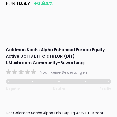
EUR
10.47
+0.84%
Goldman Sachs Alpha Enhanced Europe Equity
Active UCITS ETF Class EUR (Dis)
UMushroom Community-Bewertung:
Noch keine Bewertungen
Negativ
Neutral
Positiv
Der Goldman Sachs Alpha Enh Eurp Eq Actv ETF strebt