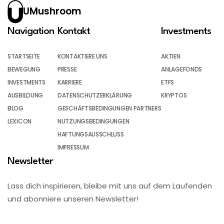
UMushroom
Navigation
Kontakt
Investments
STARTSEITE
KONTAKTIERE UNS
AKTIEN
BEWEGUNG
PRESSE
ANLAGEFONDS
INVESTMENTS
KARRIERE
ETFS
AUSBILDUNG
DATENSCHUTZERKLÄRUNG
KRYPTOS
BLOG
GESCHÄFTSBEDINGUNGEN PARTNERS
LEXICON
NUTZUNGSBEDINGUNGEN
HAFTUNGSAUSSCHLUSS
IMPRESSUM
Newsletter
Lass dich inspirieren, bleibe mit uns auf dem Laufenden
und abonniere unseren Newsletter!