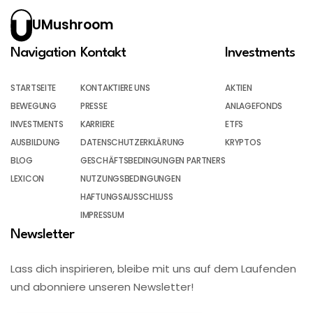
UMushroom
Navigation
Kontakt
Investments
STARTSEITE
KONTAKTIERE UNS
AKTIEN
BEWEGUNG
PRESSE
ANLAGEFONDS
INVESTMENTS
KARRIERE
ETFS
AUSBILDUNG
DATENSCHUTZERKLÄRUNG
KRYPTOS
BLOG
GESCHÄFTSBEDINGUNGEN PARTNERS
LEXICON
NUTZUNGSBEDINGUNGEN
HAFTUNGSAUSSCHLUSS
IMPRESSUM
Newsletter
Lass dich inspirieren, bleibe mit uns auf dem Laufenden
und abonniere unseren Newsletter!