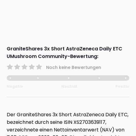
GraniteShares 3x Short AstraZeneca Daily ETC
UMushroom Community-Bewertung:
Noch keine Bewertungen
Negativ
Neutral
Positiv
Der GraniteShares 3x Short AstraZeneca Daily ETC,
bezeichnet durch seine ISIN XS2703639117,
verzeichnete einen Nettoinventarwert (NAV) von