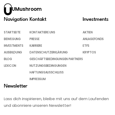
UMushroom
Navigation
Kontakt
Investments
STARTSEITE
KONTAKTIERE UNS
AKTIEN
BEWEGUNG
PRESSE
ANLAGEFONDS
INVESTMENTS
KARRIERE
ETFS
AUSBILDUNG
DATENSCHUTZERKLÄRUNG
KRYPTOS
BLOG
GESCHÄFTSBEDINGUNGEN PARTNERS
LEXICON
NUTZUNGSBEDINGUNGEN
HAFTUNGSAUSSCHLUSS
IMPRESSUM
Newsletter
Lass dich inspirieren, bleibe mit uns auf dem Laufenden
und abonniere unseren Newsletter!