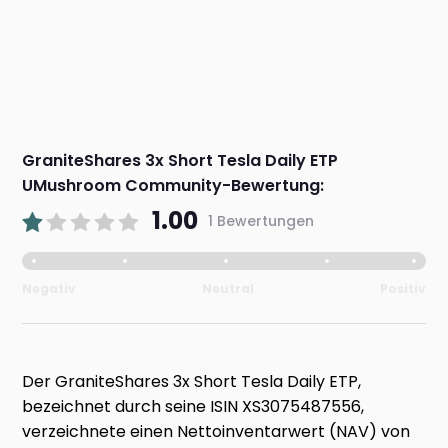
GraniteShares 3x Short Tesla Daily ETP
UMushroom Community-Bewertung:
1.00
1 Bewertungen
Negativ
Neutral
Positiv
Der GraniteShares 3x Short Tesla Daily ETP,
bezeichnet durch seine ISIN XS3075487556,
verzeichnete einen Nettoinventarwert (NAV) von