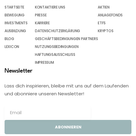
STARTSEITE
KONTAKTIERE UNS
AKTIEN
BEWEGUNG
PRESSE
ANLAGEFONDS
INVESTMENTS
KARRIERE
ETFS
AUSBILDUNG
DATENSCHUTZERKLÄRUNG
KRYPTOS
BLOG
GESCHÄFTSBEDINGUNGEN PARTNERS
LEXICON
NUTZUNGSBEDINGUNGEN
HAFTUNGSAUSSCHLUSS
IMPRESSUM
Newsletter
Lass dich inspirieren, bleibe mit uns auf dem Laufenden
und abonniere unseren Newsletter!
ABONNIEREN