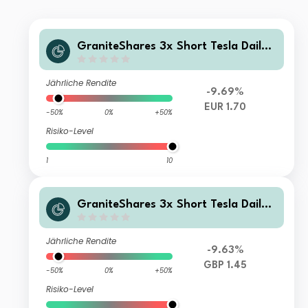
GraniteShares 3x Short Tesla Daily
ETP
Jährliche Rendite
-9.69%
EUR 1.70
-50%
0%
+50%
Risiko-Level
1
10
GraniteShares 3x Short Tesla Daily
ETP
Jährliche Rendite
-9.63%
GBP 1.45
-50%
0%
+50%
Risiko-Level