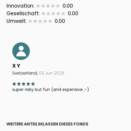
Innovation:
0.00
Gesellschaft:
0.00
Umwelt:
0.00
X Y
Switzerland,
03 Jun 2025
super risky but fun (and expensive ;-)
WEITERE ANTEILSKLASSEN DIESES FONDS