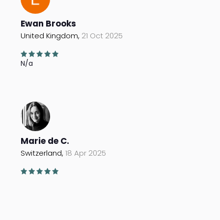
Ewan Brooks
United Kingdom,
21 Oct 2025
N/a
Marie de C.
Switzerland,
18 Apr 2025