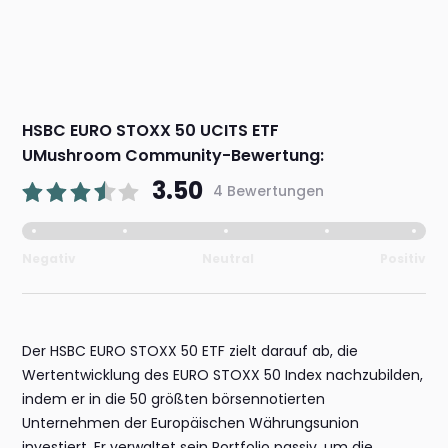
HSBC EURO STOXX 50 UCITS ETF
UMushroom Community-Bewertung:
3.50
4 Bewertungen
Negativ
Neutral
Positiv
Der HSBC EURO STOXX 50 ETF zielt darauf ab, die
Wertentwicklung des EURO STOXX 50 Index nachzubilden,
indem er in die 50 größten börsennotierten
Unternehmen der Europäischen Währungsunion
investiert. Er verwaltet sein Portfolio passiv, um die