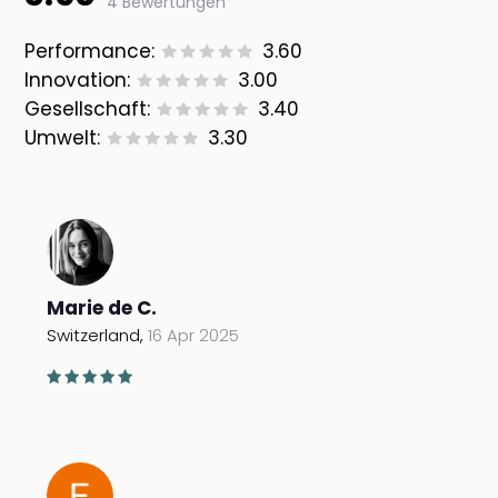
4 Bewertungen
Performance:
3.60
Innovation:
3.00
Gesellschaft:
3.40
Umwelt:
3.30
Marie de C.
Switzerland,
16 Apr 2025