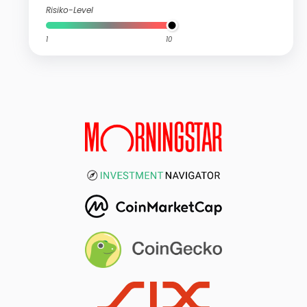
Risiko-Level
1
10