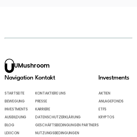
UMushroom
Navigation
Kontakt
Investments
STARTSEITE
KONTAKTIERE UNS
AKTIEN
BEWEGUNG
PRESSE
ANLAGEFONDS
INVESTMENTS
KARRIERE
ETFS
AUSBILDUNG
DATENSCHUTZERKLÄRUNG
KRYPTOS
BLOG
GESCHÄFTSBEDINGUNGEN PARTNERS
LEXICON
NUTZUNGSBEDINGUNGEN