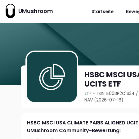
UMushroom
Startseite
Bewe
HSBC MSCI US
UCITS ETF
ETF
ISIN IE00BP2C1S34
NAV (2026-07-16)
HSBC MSCI USA CLIMATE PARIS ALIGNED UCIT
UMushroom Community-Bewertung: