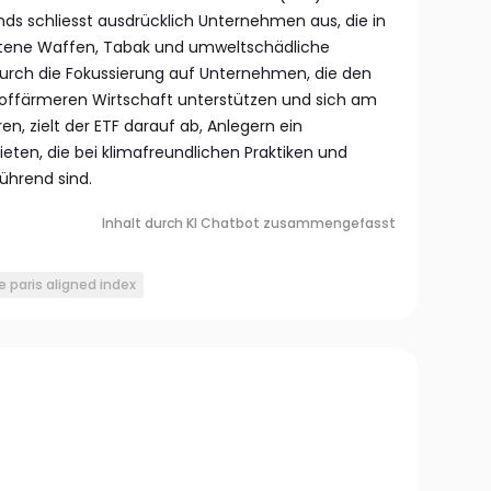
ds schliesst ausdrücklich Unternehmen aus, die in
ittene Waffen, Tabak und umweltschädliche
. Durch die Fokussierung auf Unternehmen, die den
toffärmeren Wirtschaft unterstützen und sich am
n, zielt der ETF darauf ab, Anlegern ein
eten, die bei klimafreundlichen Praktiken und
hrend sind.
Inhalt durch KI Chatbot zusammengefasst
 paris aligned index