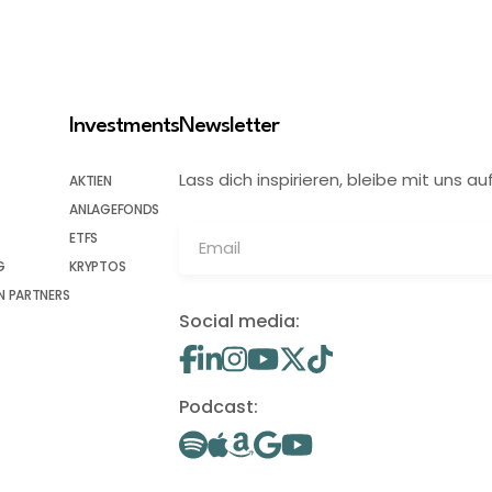
Investments
Newsletter
Lass dich inspirieren, bleibe mit uns
AKTIEN
ANLAGEFONDS
ETFS
G
KRYPTOS
 PARTNERS
Social media:
Podcast: