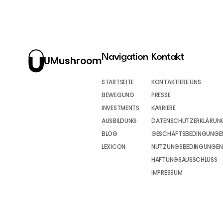
Navigation
Kontakt
UMushroom
STARTSEITE
KONTAKTIERE UNS
BEWEGUNG
PRESSE
INVESTMENTS
KARRIERE
AUSBILDUNG
DATENSCHUTZERKLÄRUN
BLOG
GESCHÄFTSBEDINGUNGEN
LEXICON
NUTZUNGSBEDINGUNGEN
HAFTUNGSAUSSCHLUSS
IMPRESSUM