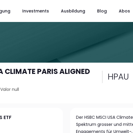
gung
Investments
Ausbildung
Blog
Abos
A CLIMATE PARIS ALIGNED
HPAU
/
Valor null
S ETF
Der HSBC MSCI USA Climate P
Spektrum grosser und mitt
Engagements für Umwelt-,