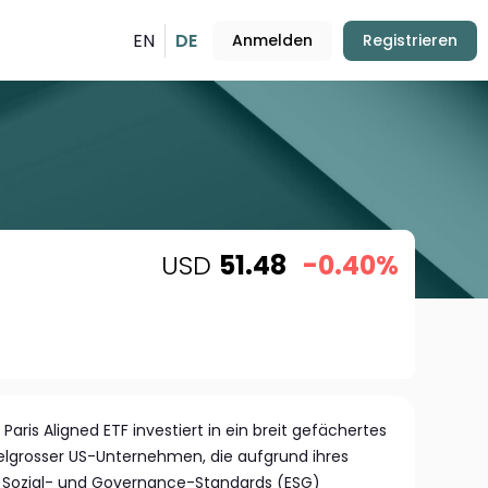
EN
DE
Anmelden
Registrieren
USD
51.48
-0.40%
aris Aligned ETF investiert in ein breit gefächertes
elgrosser US-Unternehmen, die aufgrund ihres
 Sozial- und Governance-Standards (ESG)