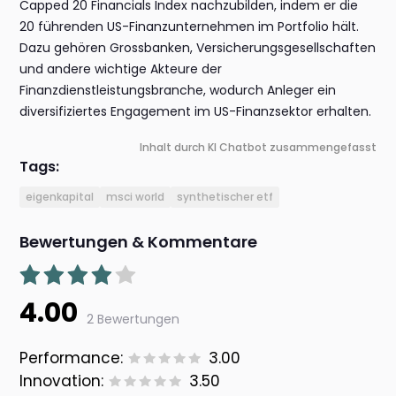
Capped 20 Financials Index nachzubilden, indem er die
20 führenden US-Finanzunternehmen im Portfolio hält.
Dazu gehören Grossbanken, Versicherungsgesellschaften
und andere wichtige Akteure der
Finanzdienstleistungsbranche, wodurch Anleger ein
diversifiziertes Engagement im US-Finanzsektor erhalten.
Inhalt durch KI Chatbot zusammengefasst
Tags:
eigenkapital
msci world
synthetischer etf
Bewertungen & Kommentare
4.00
2 Bewertungen
Performance:
3.00
Innovation:
3.50