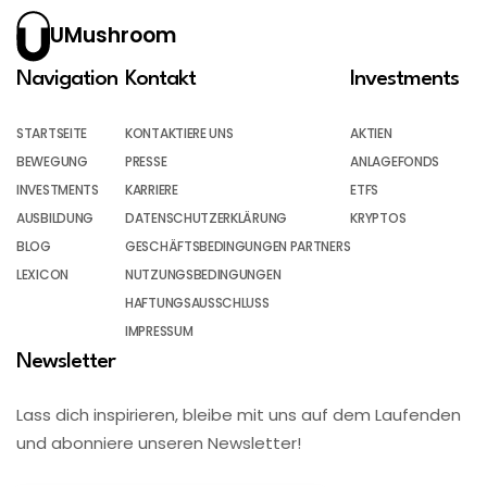
UMushroom
Navigation
Kontakt
Investments
STARTSEITE
KONTAKTIERE UNS
AKTIEN
BEWEGUNG
PRESSE
ANLAGEFONDS
INVESTMENTS
KARRIERE
ETFS
AUSBILDUNG
DATENSCHUTZERKLÄRUNG
KRYPTOS
BLOG
GESCHÄFTSBEDINGUNGEN PARTNERS
LEXICON
NUTZUNGSBEDINGUNGEN
HAFTUNGSAUSSCHLUSS
IMPRESSUM
Newsletter
Lass dich inspirieren, bleibe mit uns auf dem Laufenden
und abonniere unseren Newsletter!