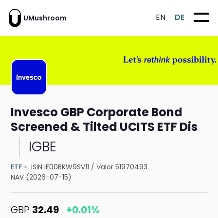
EN
DE
UMushroom
Invesco GBP Corporate Bond
Screened & Tilted UCITS ETF Dis
IGBE
ETF
ISIN IE00BKW9SV11
/
Valor 51970493
NAV (2026-07-15)
GBP
32.49
+0.01%