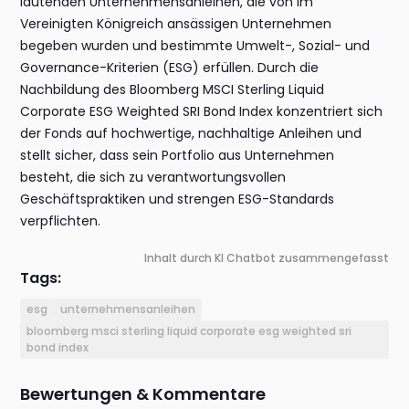
lautenden Unternehmensanleihen, die von im
Vereinigten Königreich ansässigen Unternehmen
begeben wurden und bestimmte Umwelt-, Sozial- und
Governance-Kriterien (ESG) erfüllen. Durch die
Nachbildung des Bloomberg MSCI Sterling Liquid
Corporate ESG Weighted SRI Bond Index konzentriert sich
der Fonds auf hochwertige, nachhaltige Anleihen und
stellt sicher, dass sein Portfolio aus Unternehmen
besteht, die sich zu verantwortungsvollen
Geschäftspraktiken und strengen ESG-Standards
verpflichten.
Inhalt durch KI Chatbot zusammengefasst
Tags:
esg
unternehmensanleihen
bloomberg msci sterling liquid corporate esg weighted sri
bond index
Bewertungen & Kommentare