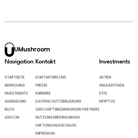
UMushroom
Navigation
Kontakt
Investments
STARTSEITE
KONTAKTIERE UNS
AKTIEN
BEWEGUNG
PRESSE
ANLAGEFONDS
INVESTMENTS
KARRIERE
ETFS
AUSBILDUNG
DATENSCHUTZERKLÄRUNG
KRYPTOS
BLOG
GESCHÄFTSBEDINGUNGEN PARTNERS
LEXICON
NUTZUNGSBEDINGUNGEN
HAFTUNGSAUSSCHLUSS
IMPRESSUM