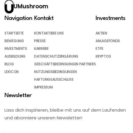
UMushroom
Navigation
Kontakt
Investments
STARTSEITE
KONTAKTIERE UNS
AKTIEN
BEWEGUNG
PRESSE
ANLAGEFONDS
INVESTMENTS
KARRIERE
ETFS
AUSBILDUNG
DATENSCHUTZERKLÄRUNG
KRYPTOS
BLOG
GESCHÄFTSBEDINGUNGEN PARTNERS
LEXICON
NUTZUNGSBEDINGUNGEN
HAFTUNGSAUSSCHLUSS
IMPRESSUM
Newsletter
Lass dich inspirieren, bleibe mit uns auf dem Laufenden
und abonniere unseren Newsletter!