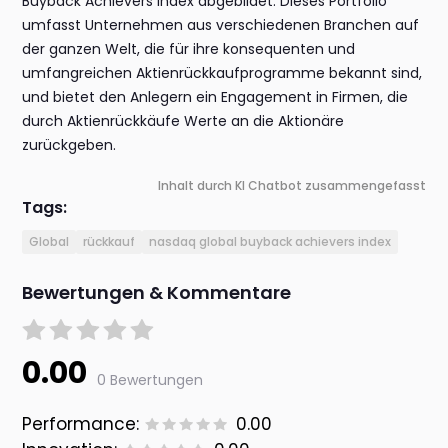
Buyback Achievers Index abgebildet. Dieses Portfolio
umfasst Unternehmen aus verschiedenen Branchen auf
der ganzen Welt, die für ihre konsequenten und
umfangreichen Aktienrückkaufprogramme bekannt sind,
und bietet den Anlegern ein Engagement in Firmen, die
durch Aktienrückkäufe Werte an die Aktionäre
zurückgeben.
Inhalt durch KI Chatbot zusammengefasst
Tags:
Global
rückkauf
nasdaq global buyback achievers index
Bewertungen & Kommentare
0.00
0 Bewertungen
Performance:
0.00