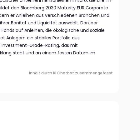
opäischer Unternehmensanleihen in Euro, die alle im
 bildet den Bloomberg 2030 Maturity EUR Corporate
ndem er Anleihen aus verschiedenen Branchen und
hrer Bonität und Liquidität auswählt. Darüber
r Fonds auf Anleihen, die ökologische und soziale
et Anlegern ein stabiles Portfolio aus
 Investment-Grade-Rating, das mit
inklang steht und an einem festen Datum im
Inhalt durch KI Chatbot zusammengefasst