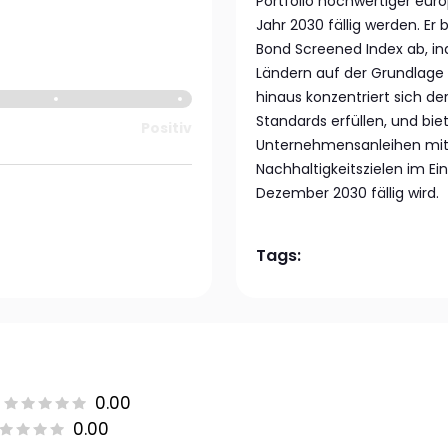
Portfolio hochwertiger eur
Jahr 2030 fällig werden. Er
Bond Screened Index ab, i
Ländern auf der Grundlage i
hinaus konzentriert sich de
Standards erfüllen, und biet
Positiv
Unternehmensanleihen mit
Nachhaltigkeitszielen im E
Dezember 2030 fällig wird.
Tags:
0.00
0.00