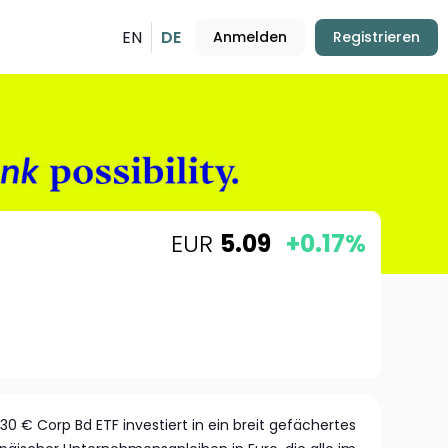
EN
DE
Anmelden
Registrieren
EUR
5.09
+0.17%
30 € Corp Bd ETF investiert in ein breit gefächertes