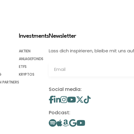
Investments
Newsletter
Lass dich inspirieren, bleibe mit uns
AKTIEN
ANLAGEFONDS
ETFS
G
KRYPTOS
 PARTNERS
Social media:
Podcast: