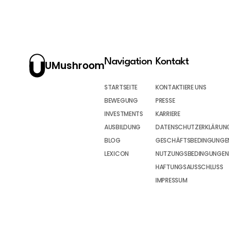
Navigation
Kontakt
UMushroom
STARTSEITE
KONTAKTIERE UNS
BEWEGUNG
PRESSE
INVESTMENTS
KARRIERE
AUSBILDUNG
DATENSCHUTZERKLÄRUN
BLOG
GESCHÄFTSBEDINGUNGEN
LEXICON
NUTZUNGSBEDINGUNGEN
HAFTUNGSAUSSCHLUSS
IMPRESSUM