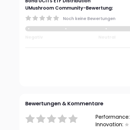
Bond UCITS ETF Distribution
UMushroom Community-Bewertung:
Noch keine Bewertungen
Negativ
Neutral
Bewertungen & Kommentare
Performance:
Innovation: