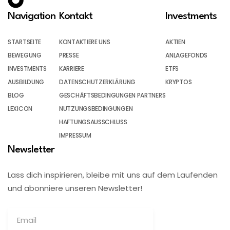
Navigation
Kontakt
Investments
STARTSEITE
KONTAKTIERE UNS
AKTIEN
BEWEGUNG
PRESSE
ANLAGEFONDS
INVESTMENTS
KARRIERE
ETFS
AUSBILDUNG
DATENSCHUTZERKLÄRUNG
KRYPTOS
BLOG
GESCHÄFTSBEDINGUNGEN PARTNERS
LEXICON
NUTZUNGSBEDINGUNGEN
HAFTUNGSAUSSCHLUSS
IMPRESSUM
Newsletter
Lass dich inspirieren, bleibe mit uns auf dem Laufenden
und abonniere unseren Newsletter!