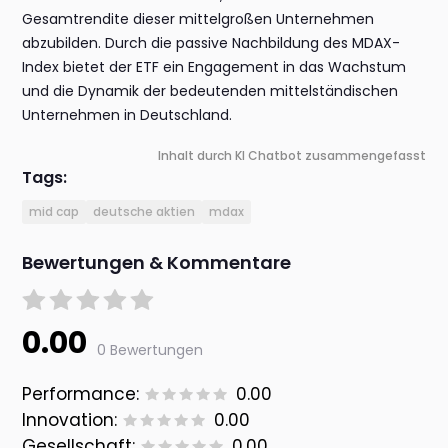
Gesamtrendite dieser mittelgroßen Unternehmen
abzubilden. Durch die passive Nachbildung des MDAX-
Index bietet der ETF ein Engagement in das Wachstum
und die Dynamik der bedeutenden mittelständischen
Unternehmen in Deutschland.
Inhalt durch KI Chatbot zusammengefasst
Tags:
mid cap
deutsche aktien
mdax
Bewertungen & Kommentare
0.00
0 Bewertungen
Performance:
0.00
Innovation:
0.00
Gesellschaft:
0.00