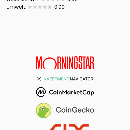
Umwelt:
0.00