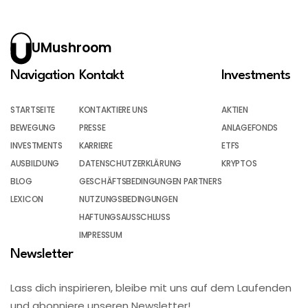
UMushroom
Navigation
Kontakt
Investments
STARTSEITE
KONTAKTIERE UNS
AKTIEN
BEWEGUNG
PRESSE
ANLAGEFONDS
INVESTMENTS
KARRIERE
ETFS
AUSBILDUNG
DATENSCHUTZERKLÄRUNG
KRYPTOS
BLOG
GESCHÄFTSBEDINGUNGEN PARTNERS
LEXICON
NUTZUNGSBEDINGUNGEN
HAFTUNGSAUSSCHLUSS
IMPRESSUM
Newsletter
Lass dich inspirieren, bleibe mit uns auf dem Laufenden
und abonniere unseren Newsletter!