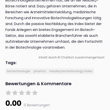
Biotechnologieunternehmen hält, die an der NASDAQ-
Börse notiert sind. Dazu gehören Unternehmen, die in
Bereichen wie Arzneimittelentwicklung, medizinische
Forschung und innovative Biotechnologielösungen tätig
sind. Durch die passive Nachbildung des Index bietet der
Fonds Anlegern ein breites Engagement im Biotech-
Sektor, das sowohl etablierte Branchenführer als auch
aufstrebende Unternehmen umfasst, die den Fortschritt
in der Biotechnologie vorantreiben.
Inhalt durch KI Chatbot zusammengefasst
Tags:
biotechnologie
pharma
nasdaq biotechnology index
Bewertungen & Kommentare
0.00
0 Bewertungen