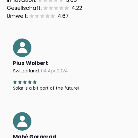
Innovation:
3.89
Gesellschaft:
4.22
Umwelt:
4.67
Pius Wolbert
Switzerland,
04 Apr 2024
Solar is a bit part of the future!
Mahé Gorgerad