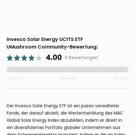
Invesco Solar Energy UCITS ETF
UMushroom Community-Bewertung:
4.00
5 Bewertungen
Negativ
Neutral
Positiv
Der Invesco Solar Energy ETF ist ein passiv verwalteter
Fonds, der darauf abzielt, die Wertentwicklung des MAC
Global Solar Energy Index abzubilden, indem er direkt in
ein diversifiziertes Portfolio globaler Unternehmen aus
dem Solarenergiesektor investiert. Indem er die im Index