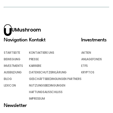
UMushroom
Navigation
Kontakt
Investments
STARTSEITE
KONTAKTIERE UNS
AKTIEN
BEWEGUNG
PRESSE
ANLAGEFONDS
INVESTMENTS
KARRIERE
ETFS
AUSBILDUNG
DATENSCHUTZERKLÄRUNG
KRYPTOS
BLOG
GESCHÄFTSBEDINGUNGEN PARTNERS
LEXICON
NUTZUNGSBEDINGUNGEN
HAFTUNGSAUSSCHLUSS
IMPRESSUM
Newsletter