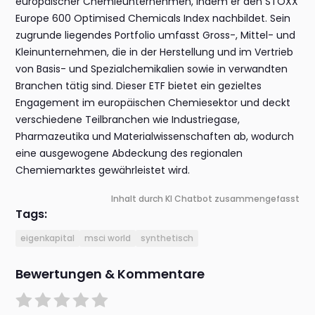
europäischer Chemieunternehmen, indem er den STOXX
Europe 600 Optimised Chemicals Index nachbildet. Sein
zugrunde liegendes Portfolio umfasst Gross-, Mittel- und
Kleinunternehmen, die in der Herstellung und im Vertrieb
von Basis- und Spezialchemikalien sowie in verwandten
Branchen tätig sind. Dieser ETF bietet ein gezieltes
Engagement im europäischen Chemiesektor und deckt
verschiedene Teilbranchen wie Industriegase,
Pharmazeutika und Materialwissenschaften ab, wodurch
eine ausgewogene Abdeckung des regionalen
Chemiemarktes gewährleistet wird.
Inhalt durch KI Chatbot zusammengefasst
Tags:
eigenkapital
msci world
synthetisch
Bewertungen & Kommentare