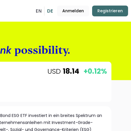
EN
DE
Anmelden
Registrieren
USD
18.14
+0.12%
Bond ESG ETF investiert in ein breites Spektrum an
Unternehmensanleihen mit Investment-Grade-
lt-, Sozial- und Governance-Kriterien (ESG)