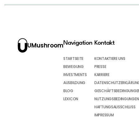
Navigation
Kontakt
UMushroom
STARTSEITE
KONTAKTIERE UNS
BEWEGUNG
PRESSE
INVESTMENTS
KARRIERE
AUSBILDUNG
DATENSCHUTZERKLÄRUN
BLOG
GESCHÄFTSBEDINGUNGEN
LEXICON
NUTZUNGSBEDINGUNGEN
HAFTUNGSAUSSCHLUSS
IMPRESSUM