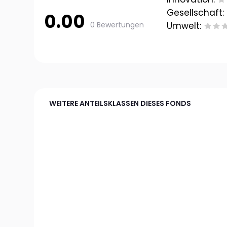
Gesellschaft:
0.00
0 Bewertungen
Umwelt:
WEITERE ANTEILSKLASSEN DIESES FONDS