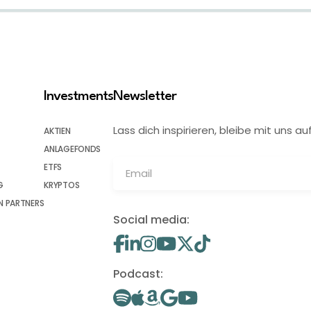
Investments
Newsletter
Lass dich inspirieren, bleibe mit uns
AKTIEN
ANLAGEFONDS
ETFS
G
KRYPTOS
 PARTNERS
Social media:
Podcast: