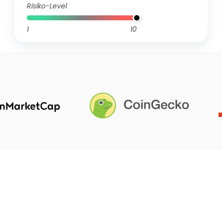
Risiko-Level
1
10