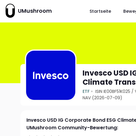
UMushroom
Startseite
Bewe
Invesco USD I
Climate Trans
ETF
ISIN IE00BF51K025
/
NAV (2026-07-09)
Invesco USD IG Corporate Bond ESG Climate
UMushroom Community-Bewertung: