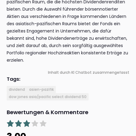
pazifischen Raum, die die höchsten Dividendenrenditen
bieten. Durch die Auswahl führender börsennotierter
Aktien aus verschiedenen in Frage kommenden Ländern
des asiatisch-pazifischen Raums bietet der Fonds ein
gezieltes Engagement in Unternehmen, die dafür
bekannt sind, hohe Dividendenerträge zu erwirtschaften,
und zielt darauf ab, durch sein sorgfältig ausgewähltes
Portfolio regionaler Hochzinsaktien konsistente Erträge zu
erzielen.
Inhalt durch KI Chatbot zusammengefasst
Tags:
dividend
asien-pazifik
dow jones asia/pacific select dividend 50
Bewertungen & Kommentare