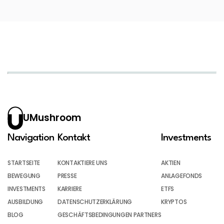
UMushroom
Navigation
Kontakt
Investments
STARTSEITE
KONTAKTIERE UNS
AKTIEN
BEWEGUNG
PRESSE
ANLAGEFONDS
INVESTMENTS
KARRIERE
ETFS
AUSBILDUNG
DATENSCHUTZERKLÄRUNG
KRYPTOS
BLOG
GESCHÄFTSBEDINGUNGEN PARTNERS